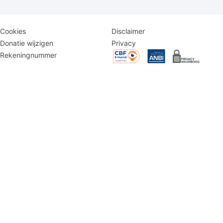
Disclaimer
Logomenu
Cookies
Disclaimer
menu
Donatie wijzigen
Privacy
Rekeningnummer