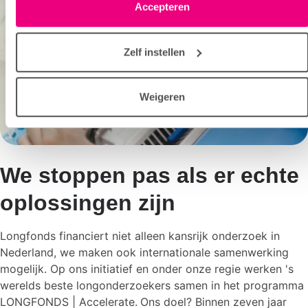
pagina. De lijst met partners is te vinden in het tabblad
Accepteren
“details”.
Zelf instellen
Weigeren
We stoppen pas als er echte
oplossingen zijn
Longfonds financiert niet alleen kansrijk onderzoek in
Nederland, we maken ook internationale samenwerking
mogelijk. Op ons initiatief en onder onze regie werken 's
werelds beste longonderzoekers samen in het programma
LONGFONDS | Accelerate.
Ons doel? Binnen zeven jaar