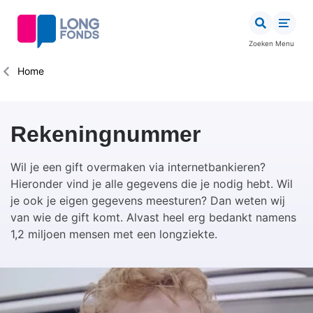
Overslaan
en
naar
Zoeken
Menu
de
inhoud
Kruimelpad
Home
gaan
Rekeningnummer
Wil je een gift overmaken via internetbankieren?
Hieronder vind je alle gegevens die je nodig hebt. Wil
je ook je eigen gegevens meesturen? Dan weten wij
van wie de gift komt. Alvast heel erg bedankt namens
1,2 miljoen mensen met een longziekte.