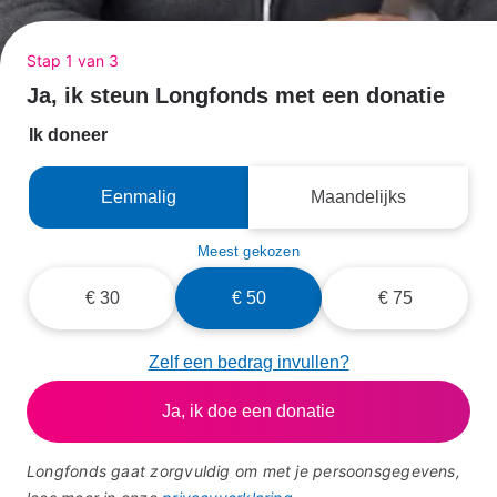
Stap 1 van 3
Ja, ik steun Longfonds met een donatie
Ik doneer
Eenmalig
Maandelijks
Meest gekozen
Bedrag
€ 30
€ 50
€ 75
Zelf een bedrag invullen?
Ja, ik doe een donatie
Longfonds gaat zorgvuldig om met je persoonsgegevens,