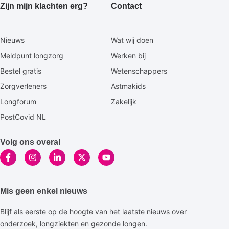
Zijn mijn klachten erg?
Contact
Secundaire
Nieuws
Wat wij doen
footermenu
Meldpunt longzorg
Werken bij
Bestel gratis
Wetenschappers
Zorgverleners
Astmakids
Longforum
Zakelijk
PostCovid NL
Volg ons overal
Mis geen enkel nieuws
Blijf als eerste op de hoogte van het laatste nieuws over
onderzoek, longziekten en gezonde longen.