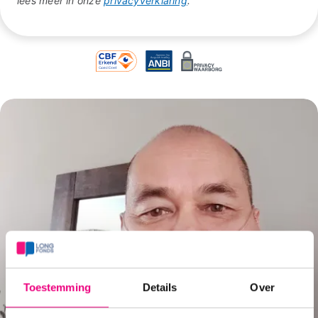
lees meer in onze
privacyverklaring
.
Toestemming
Details
Over