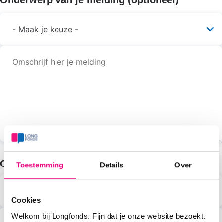
Onderwerp van je melding
(optioneel)
je
melding
Contactgegevens
Toestemming
Details
Over
Voornaam
Cookies
Welkom bij Longfonds. Fijn dat je onze website bezoekt.