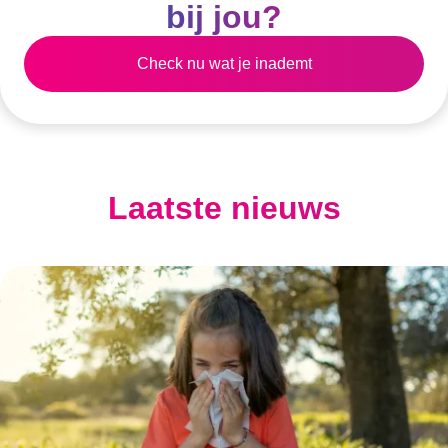
bij jou?
Check nu wat je inademt
Laatste nieuws