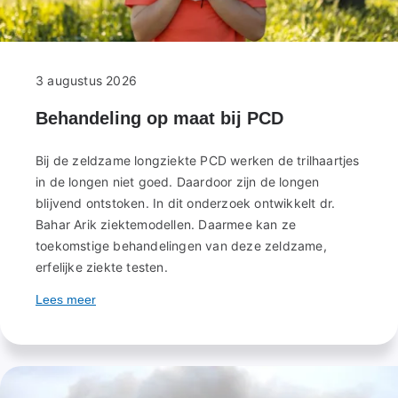
3 augustus 2026
Behandeling op maat bij PCD
Bij de zeldzame longziekte PCD werken de trilhaartjes
in de longen niet goed. Daardoor zijn de longen
blijvend ontstoken. In dit onderzoek ontwikkelt dr.
Bahar Arik ziektemodellen. Daarmee kan ze
toekomstige behandelingen van deze zeldzame,
erfelijke ziekte testen.
Lees meer
over
Behandeling
op
maat
bij
PCD