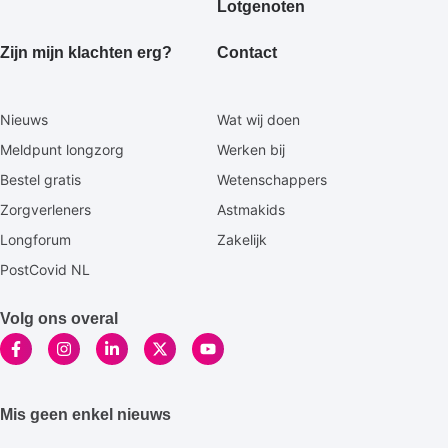
Lotgenoten
Zijn mijn klachten erg?
Contact
Secundaire
Nieuws
Wat wij doen
footermenu
Meldpunt longzorg
Werken bij
Bestel gratis
Wetenschappers
Zorgverleners
Astmakids
Longforum
Zakelijk
PostCovid NL
Volg ons overal
Mis geen enkel nieuws