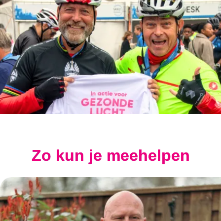
Zo kun je meehelpen