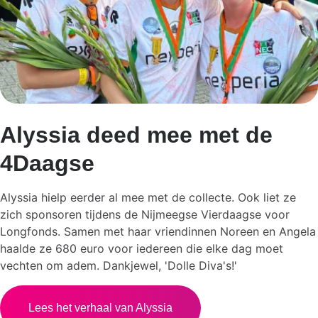
Alyssia deed mee met de
4Daagse
Alyssia hielp eerder al mee met de collecte. Ook liet ze
zich sponsoren tijdens de Nijmeegse Vierdaagse voor
Longfonds. Samen met haar vriendinnen Noreen en Angela
haalde ze 680 euro voor iedereen die elke dag moet
vechten om adem. Dankjewel, 'Dolle Diva's!'
Lees het verhaal van Alyssia