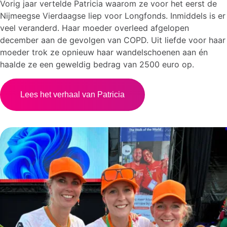
Vorig jaar vertelde Patricia waarom ze voor het eerst de
Nijmeegse Vierdaagse liep voor Longfonds. Inmiddels is er
veel veranderd. Haar moeder overleed afgelopen
december aan de gevolgen van COPD. Uit liefde voor haar
moeder trok ze opnieuw haar wandelschoenen aan én
haalde ze een geweldig bedrag van 2500 euro op.
Lees het verhaal van Patricia