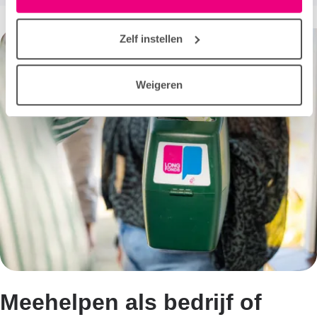
in het tabblad “details”.
Zelf instellen
Weigeren
Meehelpen als bedrijf of