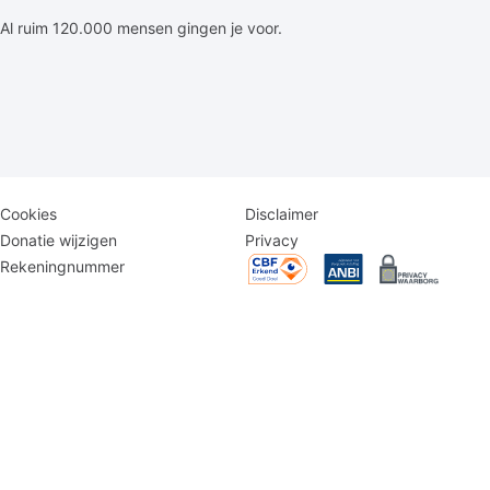
Al ruim 120.000 mensen gingen je voor.
Disclaimer
Logomenu
Cookies
Disclaimer
menu
Donatie wijzigen
Privacy
Rekeningnummer