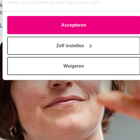
meten en inzichten te verkrijgen over onze
kinderen. ‘Als we het immuunsysteem de eerste jaren
websitebezoekers. Je kunt je toestemming op elk moment
trainen, krijgt astma minder kans.’
wijzigen of intrekken via het cookie-icoontje linksonder elke
pagina. De lijst met partners is te vinden in het tabblad
Accepteren
Lees het interview
“details”.
Zelf instellen
Weigeren