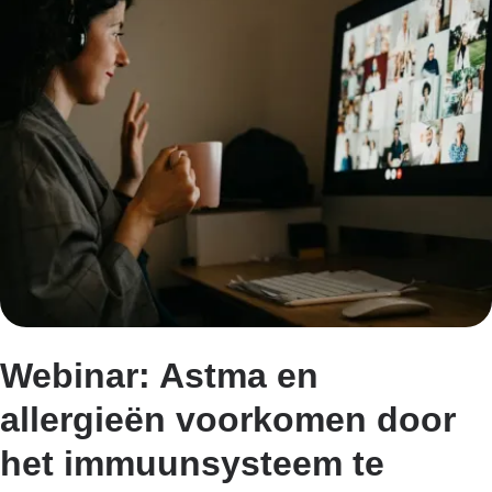
Webinar: Astma en
allergieën voorkomen door
het immuunsysteem te