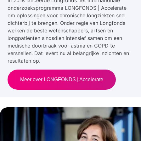
In 2018 lanceerde Longfonds het internationale
onderzoeksprogramma LONGFONDS | Accelerate
om oplossingen voor chronische longziekten snel
dichterbij te brengen. Onder regie van Longfonds
werken de beste wetenschappers, artsen en
longpatiënten sindsdien intensief samen om een
medische doorbraak voor astma en COPD te
versnellen. Dat levert nu al belangrijke inzichten en
resultaten op.
Meer over LONGFONDS | Accelerate