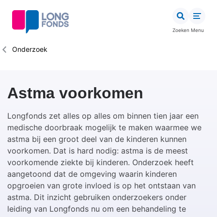
Overslaan
en
naar
Zoeken
Menu
de
inhoud
Kruimelpad
Onderzoek
gaan
Astma voorkomen
Longfonds zet alles op alles om binnen tien jaar een
medische doorbraak mogelijk te maken waarmee we
astma bij een groot deel van de kinderen kunnen
voorkomen. Dat is hard nodig: astma is de meest
voorkomende ziekte bij kinderen. Onderzoek heeft
aangetoond dat de omgeving waarin kinderen
opgroeien van grote invloed is op het ontstaan van
astma. Dit inzicht gebruiken onderzoekers onder
leiding van Longfonds nu om een behandeling te