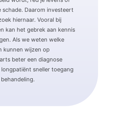
e schade. Daarom investeert
oek hiernaar. Vooral bij
n kan het gebrek aan kennis
gen. Als we weten welke
en kunnen wijzen op
 arts beter een diagnose
n longpatiënt sneller toegang
n behandeling.