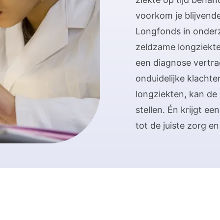
voorkom je blijvend
Longfonds in onderz
zeldzame longziekte
een diagnose vertra
onduidelijke klacht
longziekten, kan de
stellen. Én krijgt ee
tot de juiste zorg e