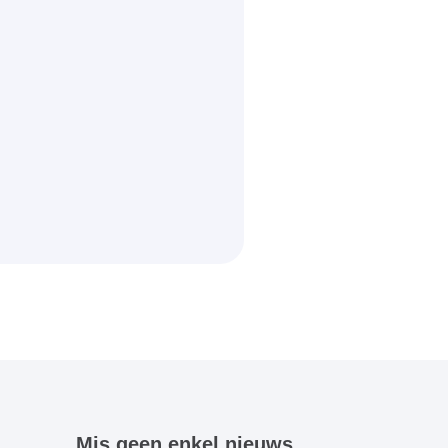
Mis geen enkel nieuws