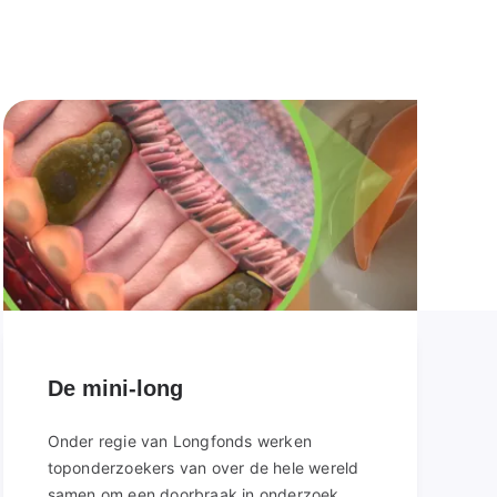
De mini-long
Onder regie van Longfonds werken
toponderzoekers van over de hele wereld
samen om een doorbraak in onderzoek