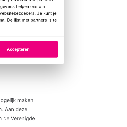
gegevens helpen ons om
 websitebezoekers. Je kunt je
. De lijst met partners is te
Accepteren
ogelijk maken
n. Aan deze
n de Verenigde