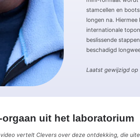
stamcellen en boots
longen na. Hiermee
internationale topo
beslissende stappen
beschadigd longweef
Laatst gewijzigd op
-orgaan uit het laboratorium
video vertelt Clevers over deze ontdekking, die uitei