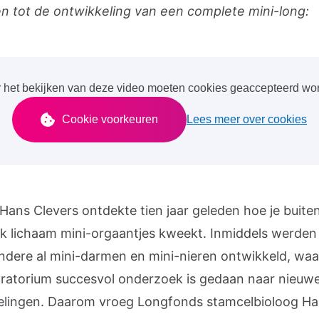
den tot de ontwikkeling van een complete mini-long:
 het bekijken van deze video moeten cookies geaccepteerd wo
Cookie voorkeuren
Lees meer over cookies
 Hans Clevers ontdekte tien jaar geleden hoe je buite
jk lichaam mini-orgaantjes kweekt. Inmiddels werden
ndere al mini-darmen en mini-nieren ontwikkeld, wa
oratorium succesvol onderzoek is gedaan naar nieuw
lingen. Daarom vroeg Longfonds stamcelbioloog H