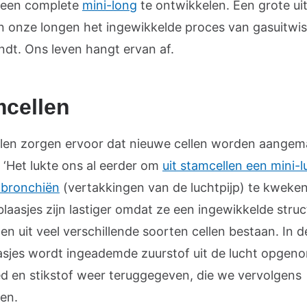
 een complete
mini-long
te ontwikkelen. Een grote ui
n onze longen het ingewikkelde proces van gasuitwis
ndt. Ons leven hangt ervan af.
cellen
len zorgen ervoor dat nieuwe cellen worden aangem
 ‘Het lukte ons al eerder om
uit stamcellen een mini-l
-bronchiën
(vertakkingen van de luchtpijp) te kweke
laasjes zijn lastiger omdat ze een ingewikkelde struc
n uit veel verschillende soorten cellen bestaan. In d
asjes wordt ingeademde zuurstof uit de lucht opgen
ed en stikstof weer teruggegeven, die we vervolgens
en.