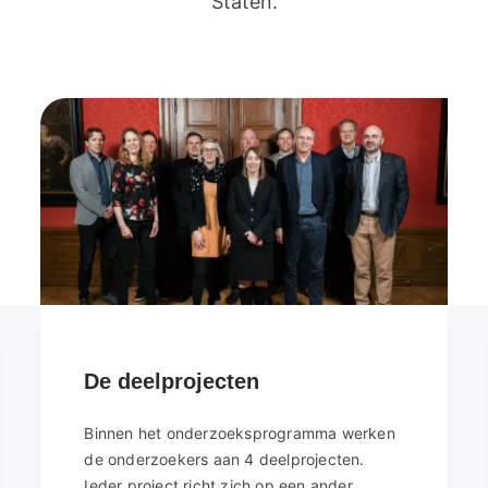
Staten.
De deelprojecten
Binnen het onderzoeksprogramma werken
de onderzoekers aan 4 deelprojecten.
Ieder project richt zich op een ander