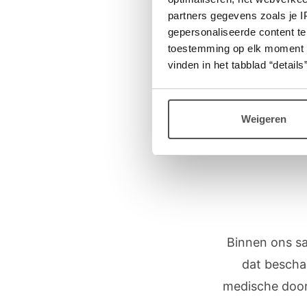
partners gegevens zoals je 
gepersonaliseerde content te
1. 
toestemming op elk moment wij
vinden in het tabblad “details”
2. 
Weigeren
Binnen ons s
dat bescha
medische door