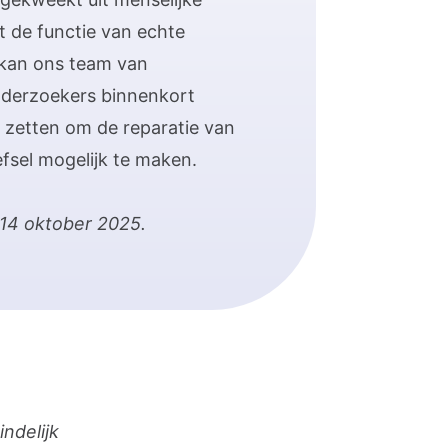
t de functie van echte
 kan ons team van
nderzoekers binnenkort
 zetten om de reparatie van
sel mogelijk te maken.
 14 oktober 2025.
ndelijk