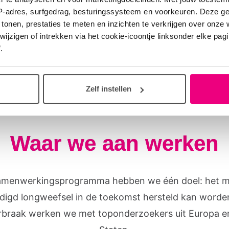
IP-adres, surfgedrag, besturingssysteem en voorkeuren. Deze 
 tonen, prestaties te meten en inzichten te verkrijgen over onze
Veilig en snel nieuwe medicijnen testen
zigen of intrekken via het cookie-icoontje linksonder elke pagina
.
Nieuw longweefsel kweken
Zelf instellen
Waar we aan werken
amenwerkingsprogramma hebben we één doel: het m
digd longweefsel in de toekomst hersteld kan worde
braak werken we met toponderzoekers uit Europa e