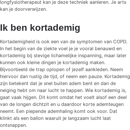
longfysiotherapeut kan je deze techniek aanleren. Je arts
kan je doorverwijzen.
Ik ben kortademig
Kortademigheid is ook een van de symptomen van COPD.
In het begin van de ziekte voel je je vooral benauwd en
kortademig bij stevige lichamelijke inspanning, maar later
kunnen ook kleine dingen je kortademig maken.
Bijvoorbeeld de trap oplopen of jezelf aankleden. Neem
hiervoor dan rustig de tijd, of neem een pauze. Kortademig
zijn betekent dat je snel buiten adem bent en dan de
neiging hebt om naar lucht te happen. Wie kortademig is,
gaat vaak hijgen. Dit komt omdat het voelt alsof een deel
van de longen dichtzit en u daardoor korte ademteugen
neemt. Een piepende ademhaling komt ook voor. Dat
klinkt als een ballon waaruit je langzaam lucht laat
ontsnappen.