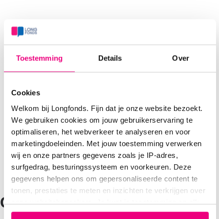
Toestemming
Details
Over
Cookies
Welkom bij Longfonds. Fijn dat je onze website bezoekt.
We gebruiken cookies om jouw gebruikerservaring te
optimaliseren, het webverkeer te analyseren en voor
marketingdoeleinden. Met jouw toestemming verwerken
wij en onze partners gegevens zoals je IP-adres,
surfgedrag, besturingssysteem en voorkeuren. Deze
gegevens helpen ons om gepersonaliseerde content te
tonen, prestaties te meten en inzichten te verkrijgen over
COPD-risicotest
onze websitebezoekers. Je kunt je toestemming op elk
moment wijzigen of intrekken via het cookie-icoontje