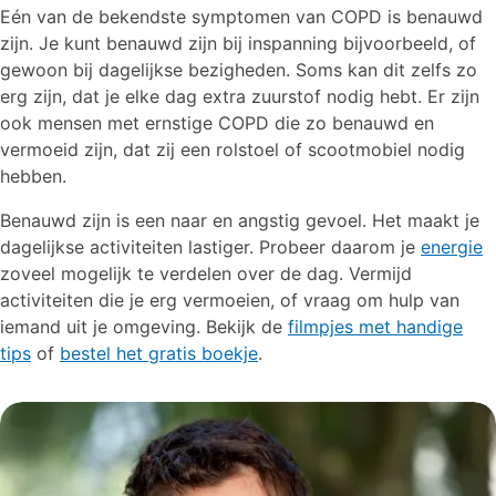
Eén van de bekendste symptomen van COPD is benauwd
zijn. Je kunt benauwd zijn bij inspanning bijvoorbeeld, of
gewoon bij dagelijkse bezigheden. Soms kan dit zelfs zo
erg zijn, dat je elke dag extra zuurstof nodig hebt. Er zijn
ook mensen met ernstige COPD die zo benauwd en
vermoeid zijn, dat zij een rolstoel of scootmobiel nodig
hebben.
Benauwd zijn is een naar en angstig gevoel. Het maakt je
dagelijkse activiteiten lastiger. Probeer daarom je
energie
zoveel mogelijk te verdelen over de dag. Vermijd
activiteiten die je erg vermoeien, of vraag om hulp van
iemand uit je omgeving. Bekijk de
filmpjes met handige
tips
of
bestel het gratis boekje
.