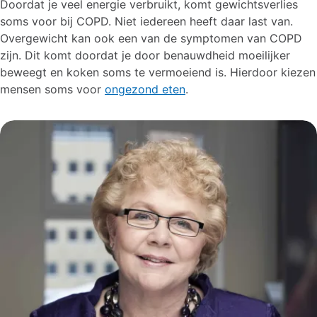
Doordat je veel energie verbruikt, komt gewichtsverlies
soms voor bij COPD. Niet iedereen heeft daar last van.
Overgewicht kan ook een van de symptomen van COPD
zijn. Dit komt doordat je door benauwdheid moeilijker
beweegt en koken soms te vermoeiend is. Hierdoor kiezen
mensen soms voor
ongezond eten
.