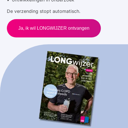
De verzending stopt automatisch.
Ja, ik wil LONGWIJZER ontvangen