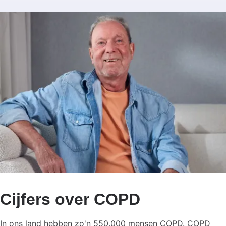
Cijfers over COPD
In ons land hebben zo'n 550.000 mensen COPD. COPD