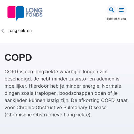
Overslaan
en
naar
Zoeken
Menu
de
inhoud
Kruimelpad
Longziekten
gaan
COPD
COPD is een longziekte waarbij je longen zijn
beschadigd. Je hebt minder zuurstof en ademen is
moeilijker. Hierdoor heb je minder energie. Normale
dingen zoals traplopen, boodschappen doen of je
aankleden kunnen lastig zijn. De afkorting COPD staat
voor Chronic Obstructive Pulmonary Disease
(Chronische Obstructieve Longziekte).