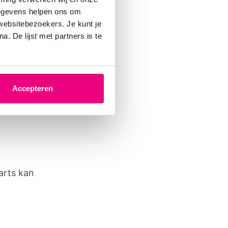
gegevens helpen ons om
 websitebezoekers. Je kunt je
. De lijst met partners is te
fietsen?
Accepteren
arts kan