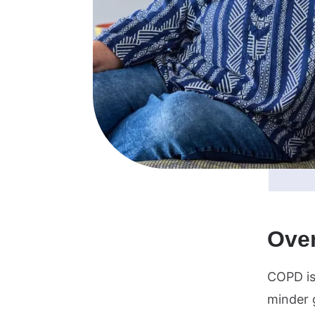
Over
COPD is
minder 