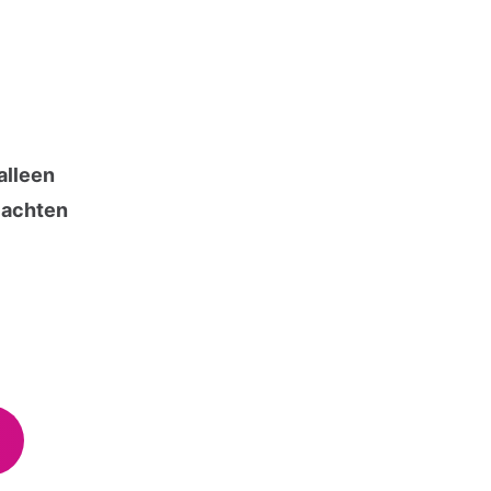
 alleen
klachten