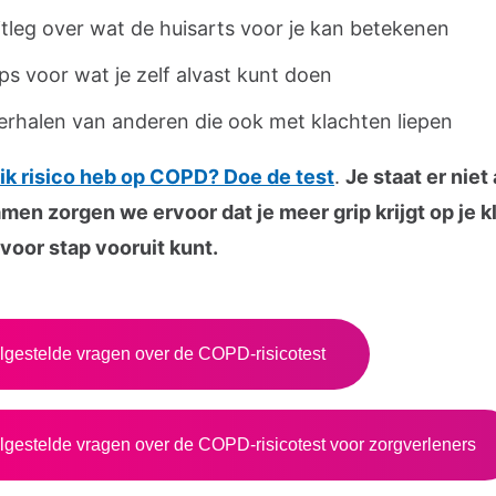
itleg over wat de huisarts voor je kan betekenen
ips voor wat je zelf alvast kunt doen
erhalen van anderen die ook met klachten liepen
 ik risico heb op COPD? Doe de test
.
Je staat er niet
amen zorgen we ervoor dat je meer grip krijgt op je 
 voor stap vooruit kunt.
lgestelde vragen over de COPD-risicotest
lgestelde vragen over de COPD-risicotest voor zorgverleners