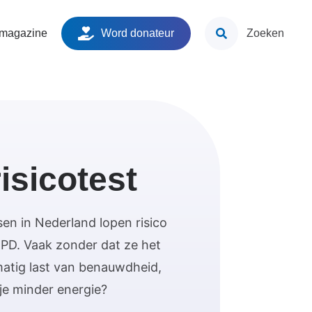
ken
 magazine
Word donateur
Zoeken
isicotest
n in Nederland lopen risico
PD. Vaak zonder dat ze het
matig last van benauwdheid,
 je minder energie?