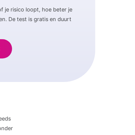
 je risico loopt, hoe beter je
. De test is gratis en duurt
teeds
onder