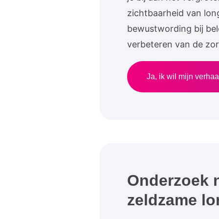
zichtbaarheid van lon
bewustwording bij bel
verbeteren van de zor
Ja, ik wil mijn verha
Onderzoek 
zeldzame lo