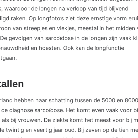
s, waardoor de longen na verloop van tijd blijvend
gd raken. Op longfoto’s ziet deze ernstige vorm erui
roon van streepjes en vlekjes, meestal in het midden
 De gevolgen van sarcoïdose in de longen zijn vaak k
enauwdheid en hoesten. Ook kan de longfunctie
itgaan.
allen
rland hebben naar schatting tussen de 5000 en 800
de diagnose sarcoïdose. Het komt even vaak voor bi
als bij vrouwen. De ziekte komt het meest voor bij 
e twintig en veertig jaar oud. Bij zeven op de tien m