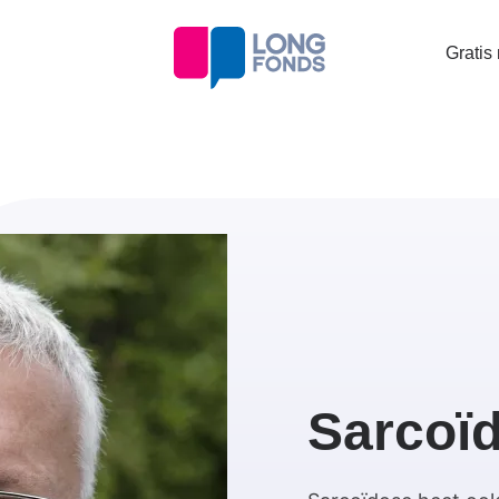
Topta
Gratis
menu
Sarcoï