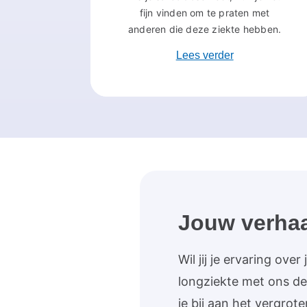
fijn vinden om te praten met
anderen die deze ziekte hebben.
Lees verder
Jouw verhaal
Wil jij je ervaring ove
longziekte met ons d
je bij aan het vergrot