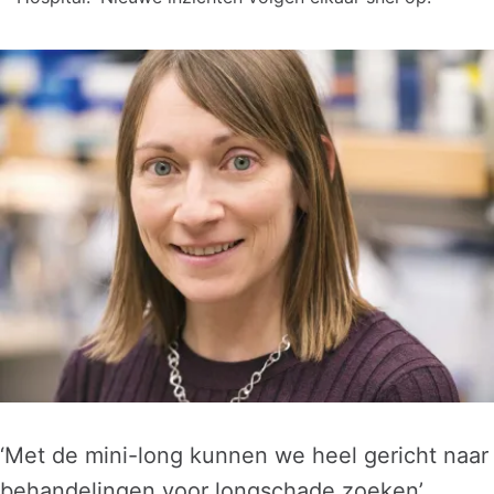
‘Met de mini-long kunnen we heel gericht naar
behandelingen voor longschade zoeken’,