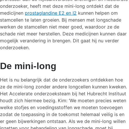
onderzoeker, heeft met deze mini-long ontdekt dat de
medicijnen
prostaglandine E2 en I2
kunnen helpen om
stamcellen te laten groeien. Bij mensen met longschade
werken de stamcellen niet meer goed, waardoor ze de
schade niet meer herstellen. Deze medicijnen kunnen daar
mogelijk verandering in brengen. Dit gaat hij nu verder
onderzoeken.
De mini-long
Het is nu belangrijk dat de onderzoekers ontdekken hoe
ze de mini-long zonder andere longcellen kunnen kweken.
Het Accelerate onderzoeksteam bij het Hubrecht Instituut
houdt zich hiermee bezig. Kim: ‘We moeten precies weten
welke stofjes en voedingsstoffen we moeten toevoegen
zodat de toepassing in de toekomst helemaal veilig is en
er geen bijwerkingen ontstaan. Als we de mini-long willen
inzetten voor behandeling van longschade, moet hij