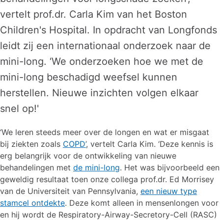
vertelt prof.dr. Carla Kim van het Boston
Children's Hospital. In opdracht van Longfonds
leidt zij een internationaal onderzoek naar de
mini-long. ‘We onderzoeken hoe we met de
mini-long beschadigd weefsel kunnen
herstellen. Nieuwe inzichten volgen elkaar
snel op!'
‘We leren steeds meer over de longen en wat er misgaat
bij ziekten zoals
COPD’
, vertelt Carla Kim. ‘Deze kennis is
erg belangrijk voor de ontwikkeling van nieuwe
behandelingen met
de mini-long
. Het was bijvoorbeeld een
geweldig resultaat toen onze collega prof.dr. Ed Morrisey
van de Universiteit van Pennsylvania,
een nieuw type
stamcel ontdekte
. Deze komt alleen in mensenlongen voor
en hij wordt de Respiratory-Airway-Secretory-Cell (RASC)