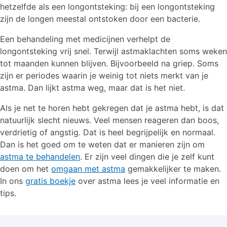
hetzelfde als een longontsteking: bij een longontsteking
zijn de longen meestal ontstoken door een bacterie.
Een behandeling met medicijnen verhelpt de
longontsteking vrij snel. Terwijl astmaklachten soms weken
tot maanden kunnen blijven. Bijvoorbeeld na griep. Soms
zijn er periodes waarin je weinig tot niets merkt van je
astma. Dan lijkt astma weg, maar dat is het niet.
Als je net te horen hebt gekregen dat je astma hebt, is dat
natuurlijk slecht nieuws. Veel mensen reageren dan boos,
verdrietig of angstig. Dat is heel begrijpelijk en normaal.
Dan is het goed om te weten dat er manieren zijn om
astma te behandelen
. Er zijn veel dingen die je zelf kunt
doen om het
omgaan met astma
gemakkelijker te maken.
In ons
gratis boekje
over astma lees je veel informatie en
tips.