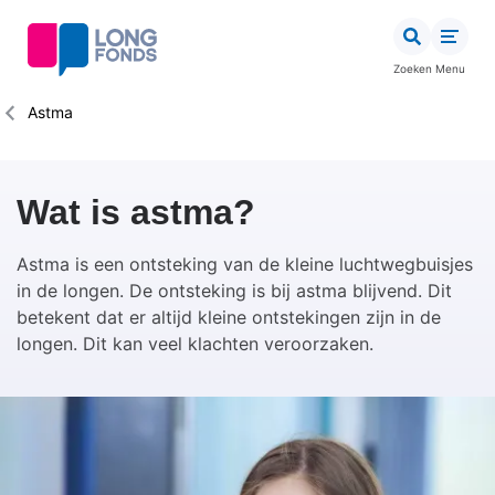
Overslaan
en
naar
Zoeken
Menu
de
inhoud
Kruimelpad
Astma
gaan
Wat is astma?
Astma is een ontsteking van de kleine luchtwegbuisjes
in de longen. De ontsteking is bij astma blijvend. Dit
betekent dat er altijd kleine ontstekingen zijn in de
longen. Dit kan veel klachten veroorzaken.