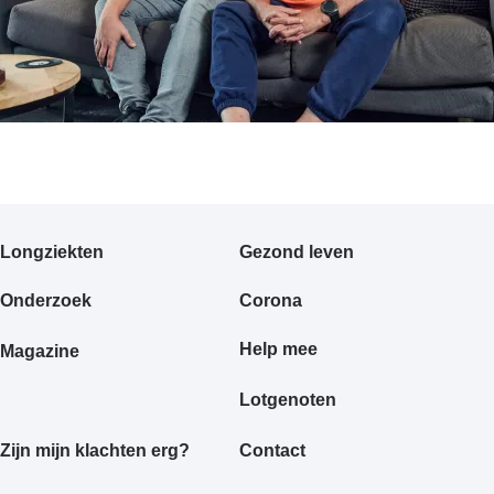
Primair
Longziekten
Gezond leven
footermenu
Onderzoek
Corona
Help mee
Magazine
Lotgenoten
Zijn mijn klachten erg?
Contact