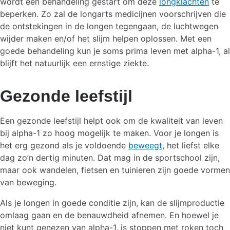
wordt een behandeling gestart om deze
longklachten
te
beperken. Zo zal de longarts medicijnen voorschrijven die
de ontstekingen in de longen tegengaan, de luchtwegen
wijder maken en/of het slijm helpen oplossen. Met een
goede behandeling kun je soms prima leven met alpha-1, al
blijft het natuurlijk een ernstige ziekte.
Gezonde leefstijl
Een gezonde leefstijl helpt ook om de kwaliteit van leven
bij alpha-1 zo hoog mogelijk te maken. Voor je longen is
het erg gezond als je voldoende
beweegt
, het liefst elke
dag zo’n dertig minuten. Dat mag in de sportschool zijn,
maar ook wandelen, fietsen en tuinieren zijn goede vormen
van beweging.
Als je longen in goede conditie zijn, kan de slijmproductie
omlaag gaan en de benauwdheid afnemen. En hoewel je
niet kunt genezen van alpha-1, is stoppen met roken toch