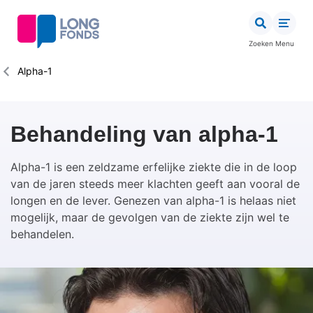
Overslaan
en
naar
Zoeken
Menu
de
inhoud
Kruimelpad
Alpha-1
gaan
Behandeling van alpha-1
Alpha-1 is een zeldzame erfelijke ziekte die in de loop
van de jaren steeds meer klachten geeft aan vooral de
longen en de lever. Genezen van alpha-1 is helaas niet
mogelijk, maar de gevolgen van de ziekte zijn wel te
behandelen.