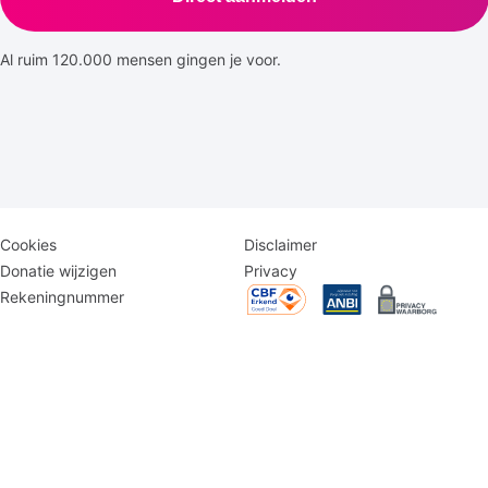
Al ruim 120.000 mensen gingen je voor.
Disclaimer
Logomenu
Cookies
Disclaimer
menu
Donatie wijzigen
Privacy
Rekeningnummer