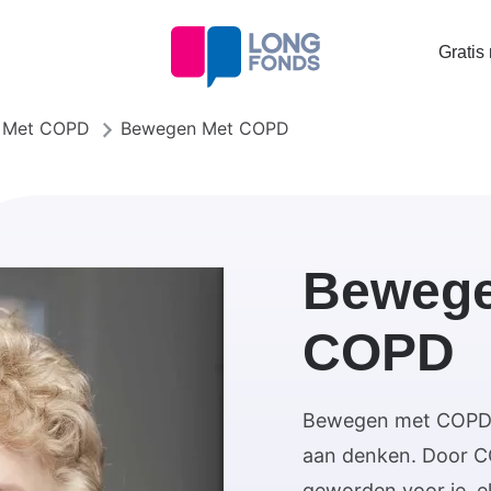
Topta
Gratis
menu
 Met COPD
Bewegen Met COPD
Bewege
COPD
Bewegen met COPD? 
aan denken. Door C
geworden voor je, e