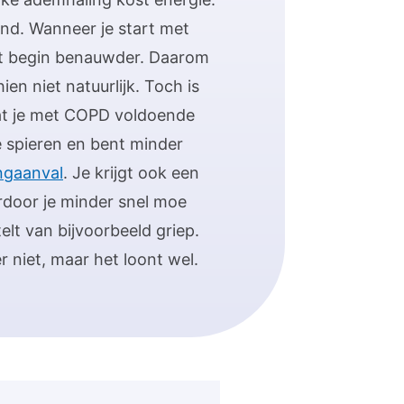
end. Wanneer je start met
et begin benauwder. Daarom
en niet natuurlijk. Toch is
dat je met COPD voldoende
e spieren en bent minder
ngaanval
. Je krijgt ook een
rdoor je minder snel moe
elt van bijvoorbeeld griep.
r niet, maar het loont wel.