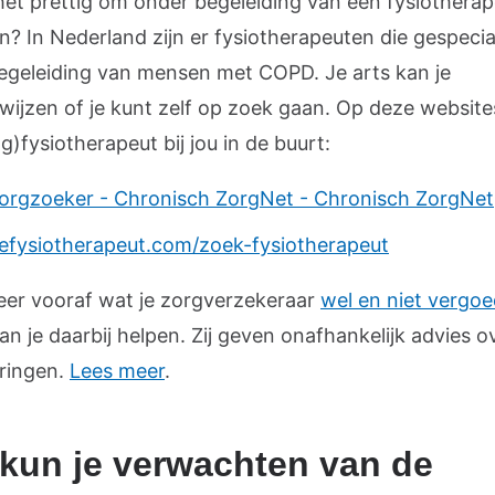
 het prettig om onder begeleiding van een fysiotherap
? In Nederland zijn er fysiotherapeuten die gespecia
 begeleiding van mensen met COPD. Je arts kan je
wijzen of je kunt zelf op zoek gaan. Op deze websites
g)fysiotherapeut bij jou in de buurt:
orgzoeker - Chronisch ZorgNet - Chronisch ZorgNet
efysiotherapeut.com/zoek-fysiotherapeut
eer vooraf wat je zorgverzekeraar
wel en niet vergoe
an je daarbij helpen. Zij geven onafhankelijk advies o
ringen.
Lees meer
.
kun je verwachten van de