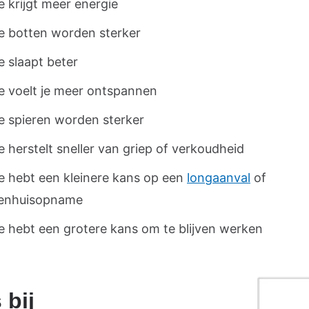
e krijgt meer energie
e botten worden sterker
e slaapt beter
e voelt je meer ontspannen
e spieren worden sterker
e herstelt sneller van griep of verkoudheid
e hebt een kleinere kans op een
longaanval
of
kenhuisopname
e hebt een grotere kans om te blijven werken
 bij