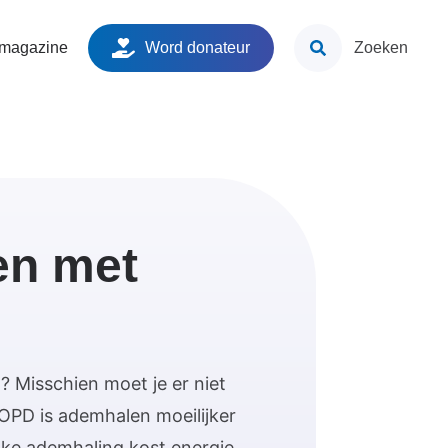
ken
 magazine
Word donateur
Zoeken
n met
Misschien moet je er niet
OPD is ademhalen moeilijker
lke ademhaling kost energie.