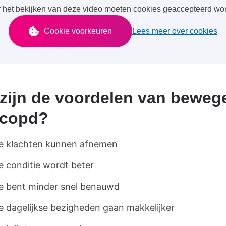
 het bekijken van deze video moeten cookies geaccepteerd wo
Cookie voorkeuren
Lees meer over cookies
zijn de voordelen van beweg
 copd?
e klachten kunnen afnemen
e conditie wordt beter
e bent minder snel benauwd
e dagelijkse bezigheden gaan makkelijker