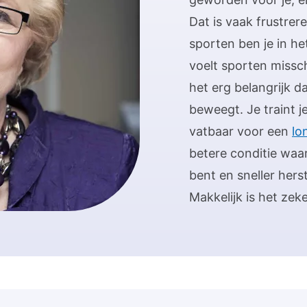
Dat is vaak frustrer
sporten ben je in h
voelt sporten misschi
het erg belangrijk 
beweegt. Je traint j
vatbaar voor een
lo
betere conditie waa
bent en sneller herst
Makkelijk is het zeke