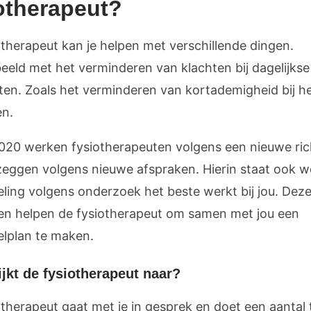
otherapeut?
otherapeut kan je helpen met verschillende dingen.
beeld met het verminderen van klachten bij dagelijkse
iten. Zoals het verminderen van kortademigheid bij h
en.
020 werken fysiotherapeuten volgens een nieuwe rich
 zeggen volgens nieuwe afspraken. Hierin staat ook w
ling volgens onderzoek het beste werkt bij jou. Dez
en helpen de fysiotherapeut om samen met jou een
lplan te maken.
jkt de fysiotherapeut naar?
otherapeut gaat met je in gesprek en doet een aantal 