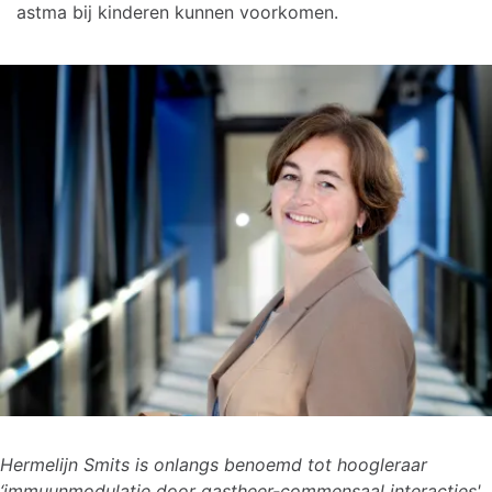
astma bij kinderen kunnen voorkomen.
Hermelijn Smits is onlangs benoemd tot hoogleraar
‘immuunmodulatie door gastheer-commensaal interacties'