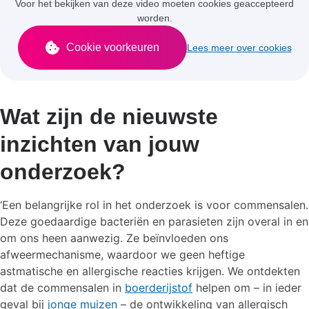
Voor het bekijken van deze video moeten cookies geaccepteerd
worden.
Cookie voorkeuren
Lees meer over cookies
Wat zijn de nieuwste
inzichten van jouw
onderzoek?
‘Een belangrijke rol in het onderzoek is voor commensalen.
Deze goedaardige bacteriën en parasieten zijn overal in en
om ons heen aanwezig. Ze beïnvloeden ons
afweermechanisme, waardoor we geen heftige
astmatische en allergische reacties krijgen. We ontdekten
dat de commensalen in
boerderijstof
helpen om – in ieder
geval bij
jonge muizen
– de ontwikkeling van allergisch