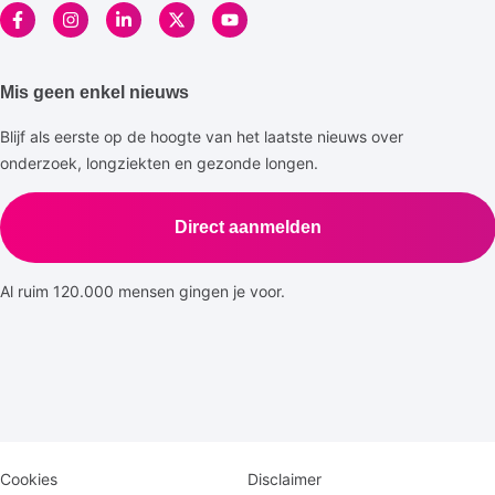
Mis geen enkel nieuws
Blijf als eerste op de hoogte van het laatste nieuws over
onderzoek, longziekten en gezonde longen.
Direct aanmelden
Al ruim 120.000 mensen gingen je voor.
Disclaimer
Logomenu
Cookies
Disclaimer