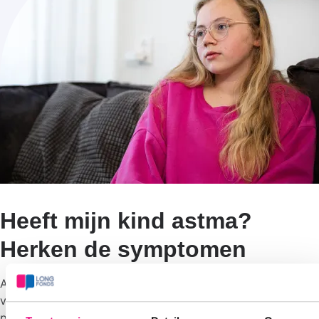
Heeft mijn kind astma?
Herken de symptomen
Astma bij kinderen herkennen kan uitdagend zijn. Veel
voorkomende symptomen zijn frequente hoestbuien,
piepende ademhaling en algemene benauwdheid, die vaak