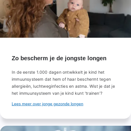
Zo bescherm je de jongste longen
In de eerste 1.000 dagen ontwikkelt je kind het
immuunsysteem dat hem of haar beschermt tegen
allergieën, luchtweginfecties en astma. Wist je dat je
het immuunsysteem van je kind kunt ‘trainen’?
Lees meer over jonge gezonde longen