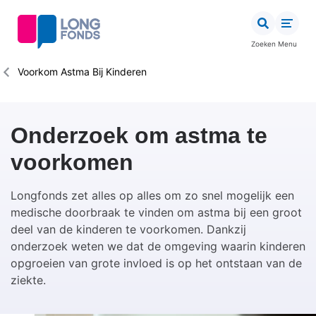
Overslaan
en
naar
Zoeken
Menu
de
inhoud
Kruimelpad
Voorkom Astma Bij Kinderen
gaan
Onderzoek om astma te
voorkomen
Longfonds zet alles op alles om zo snel mogelijk een
medische doorbraak te vinden om astma bij een groot
deel van de kinderen te voorkomen. Dankzij
onderzoek weten we dat de omgeving waarin kinderen
opgroeien van grote invloed is op het ontstaan van de
ziekte.