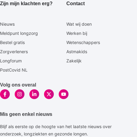
Zijn mijn klachten erg?
Contact
Secundaire
Nieuws
Wat wij doen
footermenu
Meldpunt longzorg
Werken bij
Bestel gratis
Wetenschappers
Zorgverleners
Astmakids
Longforum
Zakelijk
PostCovid NL
Volg ons overal
Mis geen enkel nieuws
Blijf als eerste op de hoogte van het laatste nieuws over
onderzoek, longziekten en gezonde longen.