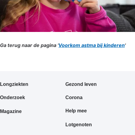
Ga terug naar de pagina '
Voorkom astma bij kinderen
'
Primair
Longziekten
Gezond leven
footermenu
Onderzoek
Corona
Help mee
Magazine
Lotgenoten