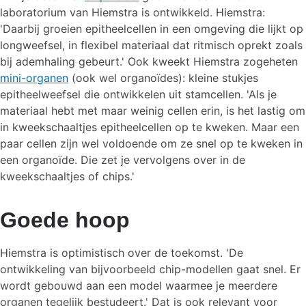
laboratorium van Hiemstra is ontwikkeld. Hiemstra:
'Daarbij groeien epitheelcellen in een omgeving die lijkt op
longweefsel, in flexibel materiaal dat ritmisch oprekt zoals
bij ademhaling gebeurt.' Ook kweekt Hiemstra zogeheten
mini-organen
(ook wel organoïdes): kleine stukjes
epitheelweefsel die ontwikkelen uit stamcellen. 'Als je
materiaal hebt met maar weinig cellen erin, is het lastig om
in kweekschaaltjes epitheelcellen op te kweken. Maar een
paar cellen zijn wel voldoende om ze snel op te kweken in
een organoïde. Die zet je vervolgens over in de
kweekschaaltjes of chips.'
Goede hoop
Hiemstra is optimistisch over de toekomst. 'De
ontwikkeling van bijvoorbeeld chip-modellen gaat snel. Er
wordt gebouwd aan een model waarmee je meerdere
organen tegelijk bestudeert.' Dat is ook relevant voor