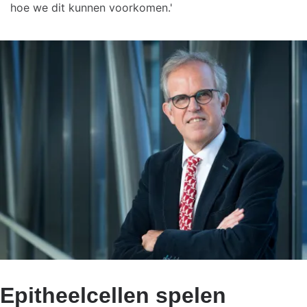
hoe we dit kunnen voorkomen.'
Epitheelcellen spelen