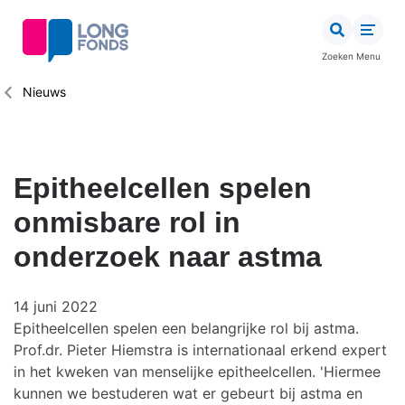
Overslaan
en
naar
Zoeken
Menu
de
inhoud
Kruimelpad
Nieuws
gaan
Epitheelcellen spelen
onmisbare rol in
onderzoek naar astma
14 juni 2022
Epitheelcellen spelen een belangrijke rol bij astma.
Prof.dr. Pieter Hiemstra is internationaal erkend expert
in het kweken van menselijke epitheelcellen. 'Hiermee
kunnen we bestuderen wat er gebeurt bij astma en