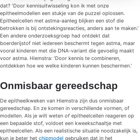
dat? 'Door kennisuitwisseling kon ik met onze
epitheelmodellen een stukje van de puzzel oplossen.
Epitheelcellen met astma-aanleg blijken een stof die
betrokken is bij ontstekingsreacties, anders aan te maken.'
Een andere onderzoeksgroep had ontdekt dat
boerderijstof niet iedereen beschermt tegen astma, maar
vooral kinderen met die DNA-variant die gevoelig maakt
voor astma. Hiemstra: 'Door kennis te combineren,
ontdekken hoe we welke kinderen kunnen beschermen.'
Onmisbaar gereedschap
De epitheelkweken van Hiemstra zijn dus onmisbaar
gereedschap. En ze komen in verschillende vormen, of
modellen. Als je wilt weten
of
epitheelcellen reageren op
een bepaalde stof, voldoet een kweekschaaltje met
epitheelcellen. Als een realistische situatie noodzakelijk is,
kun je beter het
chipmodel
gebruiken dat in het