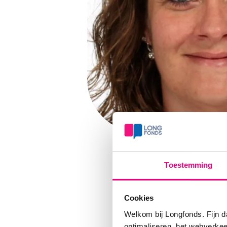
Toestemming
Cookies
Welkom bij Longfonds. Fijn d
Vers
optimaliseren, het webverke