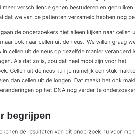
l meer verschillende genen bestuderen en gebruiken
al dat we van de patiënten verzameld hebben nog bet
 gaan de onderzoekers niet alleen kijken naar cellen u
 maar ook naar cellen uit de neus. ‘We willen graag w
in cellen uit de neus op dezelfde manier veranderd is
ngen. Als dat zo is, zou dat heel mooi zijn voor het
k. Cellen uit de neus kun je namelijk een stuk makkel
len dan cellen uit de longen. Dat maakt het ook makk
eranderingen op het DNA nog verder te onderzoeken
r begrijpen
ekenen de resultaten van dit onderzoek nu voor me