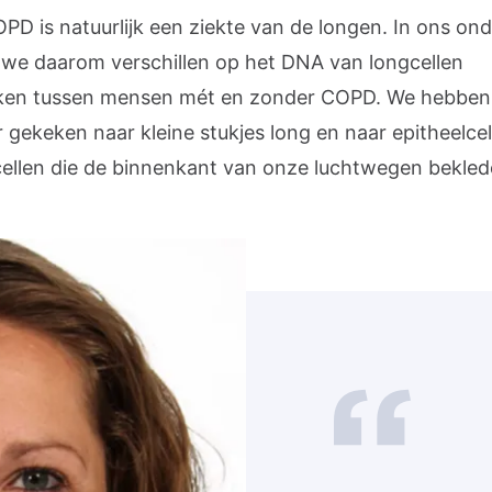
PD is natuurlijk een ziekte van de longen. In ons on
we daarom verschillen op het DNA van longcellen
ken tussen mensen mét en zonder COPD. We hebben
 gekeken naar kleine stukjes long en naar epitheelcel
 cellen die de binnenkant van onze luchtwegen bekled