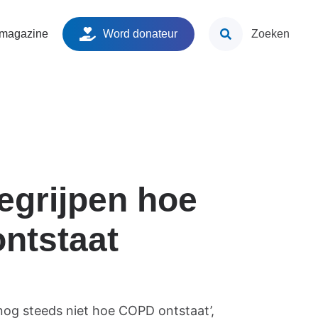
ken
 magazine
Word donateur
Zoeken
egrijpen hoe
ntstaat
 nog steeds niet hoe COPD ontstaat’,