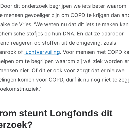
Door dit onderzoek begrijpen we iets beter waarom
 mensen gevoeliger zijn om COPD te krijgen dan and
aike de Vries. ‘We weten nu dat dit iets te maken ka
chemische stofjes op hun DNA. En dat ze daardoor
llend reageren op stoffen uit de omgeving, zoals
tenrook of
luchtvervuiling
. Voor mensen met COPD k
helpen om te begrijpen waarom zij wél ziek worden e
mensen niet. Of dit er ook voor zorgt dat er nieuwe
lingen komen voor COPD, durf ik nu nog niet te zeg
 toekomstmuziek.’
om steunt Longfonds dit
erzoek?