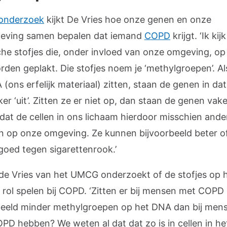
onderzoek
kijkt De Vries hoe onze genen en onze
eving samen bepalen dat iemand
COPD
krijgt. ‘Ik kij
he stofjes die, onder invloed van onze omgeving, op
den geplakt. Die stofjes noem je ‘methylgroepen’. Al
(ons erfelijk materiaal) zitten, staan de genen in dat
r ‘uit’. Zitten ze er niet op, dan staan de genen vaker
 dat de cellen in ons lichaam hierdoor misschien ande
n op onze omgeving. Ze kunnen bijvoorbeeld beter of 
goed tegen sigarettenrook.’
de Vries van het UMCG onderzoekt of de stofjes op
 rol spelen bij COPD. ‘Zitten er bij mensen met COPD
beeld minder methylgroepen op het DNA dan bij mens
PD hebben? We weten al dat dat zo is in cellen in he