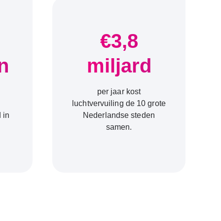
€3,8
n
miljard
per jaar kost
luchtvervuiling de 10 grote
 in
Nederlandse steden
samen.