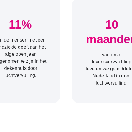
11%
10
maande
n de mensen met een
ngziekte geeft aan het
afgelopen jaar
van onze
genomen te zijn in het
levensverwachting
ziekenhuis door
leveren we gemiddeld
luchtvervuiling.
Nederland in door
luchtvervuiling.