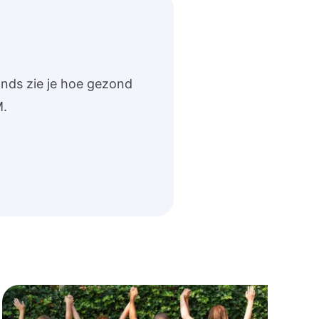
onds zie je hoe gezond
M.