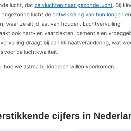
de lucht, dat
ze vluchten naar gezonde lucht
. Bij ki
 ongezonde lucht de
ontwikkeling van hun longen
e
, waar ze altijd last van houden. Luchtvervuiling
aakt ook hart- en vaatziekten, dementie en vroegge
tvervuiling draagt bij aan klimaatverandering, wat we
is voor de luchtkwaliteit.
r
hoe we astma bij kinderen willen voorkomen.
erstikkende cijfers in Nederla