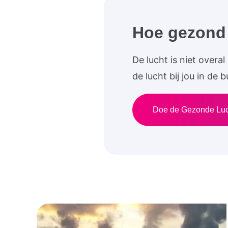
Hoe gezond i
De lucht is niet over
de lucht bij jou in de
Doe de Gezonde Lu