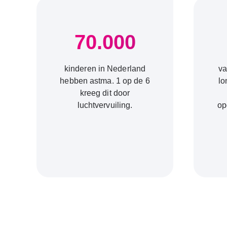
70.000
kinderen in Nederland
va
hebben astma. 1 op de 6
lo
kreeg dit door
luchtvervuiling.
op