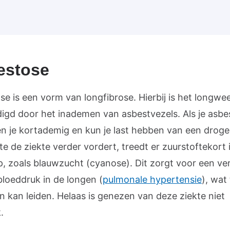
estose
e is een vorm van longfibrose. Hierbij is het longwee
igd door het inademen van asbestvezels. Als je asbe
en je kortademig en kun je last hebben van een droge
 de ziekte verder vordert, treedt er zuurstoftekort 
p, zoals blauwzucht (cyanose). Dit zorgt voor een ve
bloeddruk in de longen (
pulmonale hypertensie
), wat
n kan leiden. Helaas is genezen van deze ziekte niet
k.