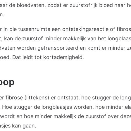
naar de bloedvaten, zodat er zuurstofrijk bloed naar h
an.
 in die tussenruimte een ontstekingsreactie of fibro
t, kan de zuurstof minder makkelijk van het longblaas
dvaten worden getransporteerd en komt er minder z
loed. Dat leidt tot kortademigheid.
oop
r fibrose (littekens) er ontstaat, hoe stugger de lon
 Hoe stugger de longblaasjes worden, hoe minder ela
 wordt en hoe minder makkelijk de zuurstof over dez
asjes kan gaan.