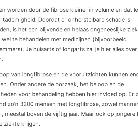
n worden door de fibrose kleiner in volume en dat le
rtademigheid. Doordat er onherstelbare schade is
en, is het een blijvende en helaas ongeneeslijke ziek
is wel te behandelen met medicijnen (bijvoorbeeld
emmers). Je huisarts of longarts zal je hier alles over
n.
loop van longfibrose en de vooruitzichten kunnen e
llen. Onder andere de oorzaak, het beloop en de
kheden voor behandeling hebben hier invloed op. Er zi
nd zo’n 3200 mensen met longfibrose, zowel mannen
 meestal boven de vijftig jaar. Maar ook op jongere l
e ziekte krijgen.