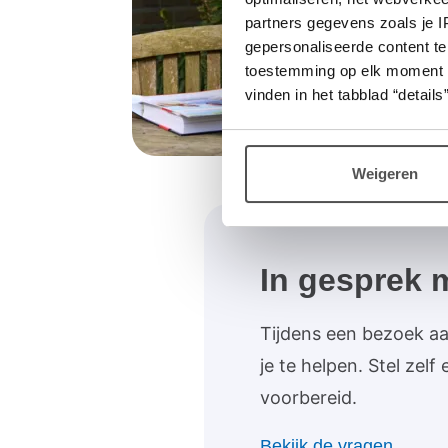
partners gegevens zoals je 
gepersonaliseerde content te
toestemming op elk moment wij
vinden in het tabblad “details”
Weigeren
In gesprek m
Tijdens een bezoek aan
je te helpen. Stel zelf
voorbereid.
Bekijk de vragen