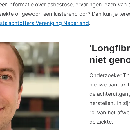
meer informatie over asbestose, ervaringen lezen van
ziekte of gewoon een luisterend oor? Dan kun je terec
stslachtoffers Vereniging Nederland
.
'Longfibr
niet gen
Onderzoeker Th
nieuwe aanpak t
de achteruitgang
herstellen.’ In z
rol van het afwe
de ziekte.