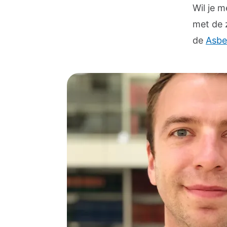
Wil je 
met de 
de
Asbe