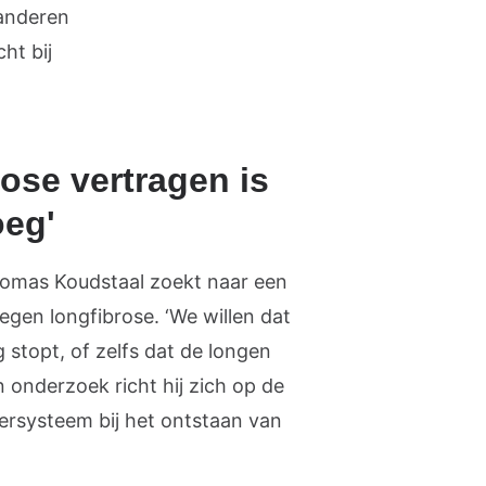
 anderen
ht bij
ose vertragen is
oeg'
omas Koudstaal zoekt naar een
egen longfibrose.
‘We willen dat
 stopt, of zelfs dat de longen
ijn onderzoek richt hij zich op de
ersysteem bij het ontstaan van