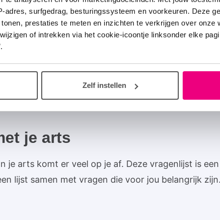
en tuinieren. En 
IP-adres, surfgedrag, besturingssysteem en voorkeuren. Deze 
 tonen, prestaties te meten en inzichten te verkrijgen over onze
patiëntenverenig
zigen of intrekken via het cookie-icoontje linksonder elke pagina
.
Lees Harry's 
Zelf instellen
et je arts
 je arts komt er veel op je af. Deze vragenlijst is 
 een lijst samen met vragen die voor jou belangrijk zij