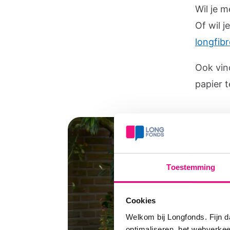
Wil je 
Of wil 
longfibr
Ook vin
papier t
Toestemming
Cookies
Welkom bij Longfonds. Fijn d
optimaliseren, het webverke