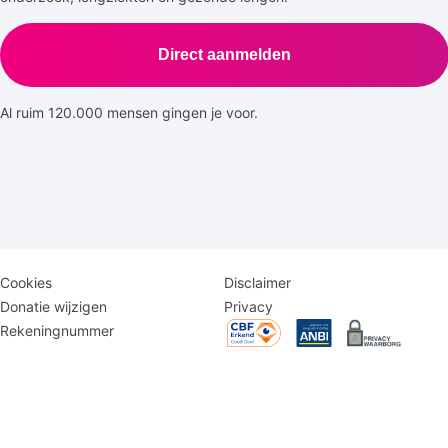
Direct aanmelden
Al ruim 120.000 mensen gingen je voor.
Disclaimer
Logomenu
Cookies
Disclaimer
menu
Donatie wijzigen
Privacy
Rekeningnummer