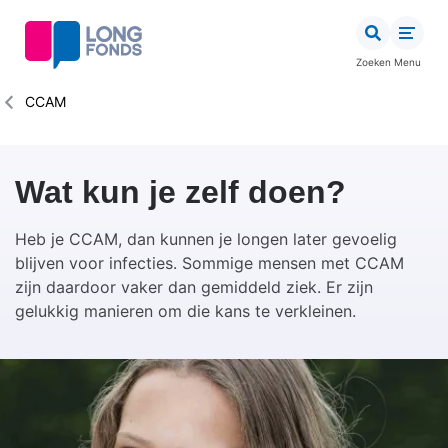
Overslaan
en
naar
Zoeken
Menu
de
inhoud
Kruimelpad
CCAM
gaan
Wat kun je zelf doen?
Heb je CCAM, dan kunnen je longen later gevoelig
blijven voor infecties. Sommige mensen met CCAM
zijn daardoor vaker dan gemiddeld ziek. Er zijn
gelukkig manieren om die kans te verkleinen.