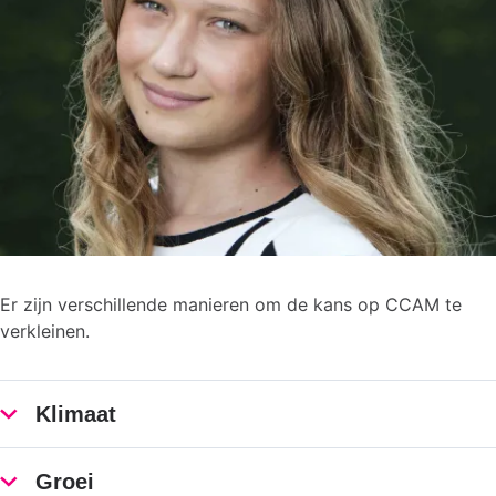
Er zijn verschillende manieren om de kans op CCAM te
verkleinen.
Klimaat
Groei