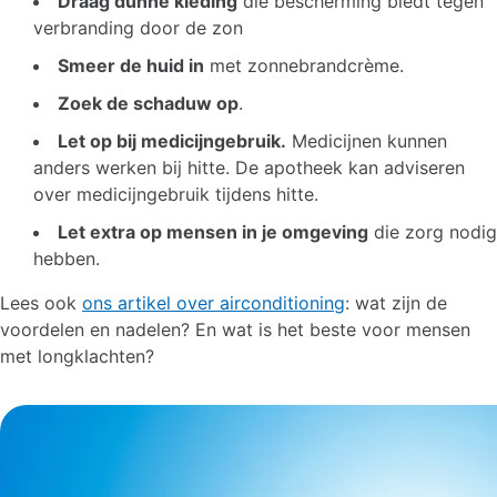
Draag dunne kleding
die bescherming biedt tegen
verbranding door de zon
Smeer de huid in
met zonnebrandcrème.
Zoek de schaduw op
.
Let op bij medicijngebruik.
Medicijnen kunnen
anders werken bij hitte. De apotheek kan adviseren
over medicijngebruik tijdens hitte.
Let extra op mensen in je omgeving
die zorg nodig
hebben.
Lees ook
ons artikel over airconditioning
: wat zijn de
voordelen en nadelen? En wat is het beste voor mensen
met longklachten?