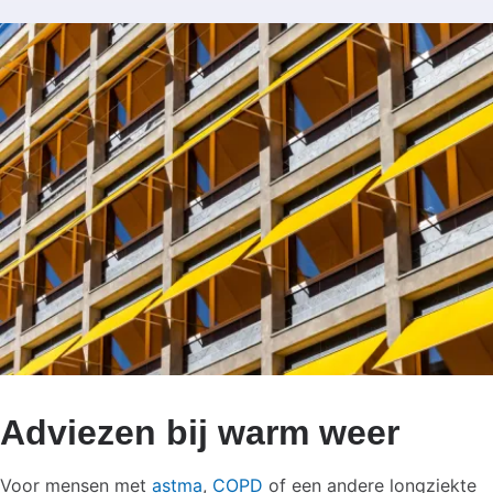
Adviezen bij warm weer
Voor mensen met
astma
,
COPD
of een andere longziekte