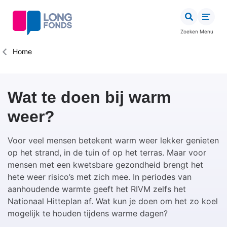
Overslaan
en
naar
Zoeken
Menu
de
inhoud
Kruimelpad
Home
gaan
Wat te doen bij warm
weer?
Voor veel mensen betekent warm weer lekker genieten
op het strand, in de tuin of op het terras. Maar voor
mensen met een kwetsbare gezondheid brengt het
hete weer risico’s met zich mee. In periodes van
aanhoudende warmte geeft het RIVM zelfs het
Nationaal Hitteplan af. Wat kun je doen om het zo koel
mogelijk te houden tijdens warme dagen?