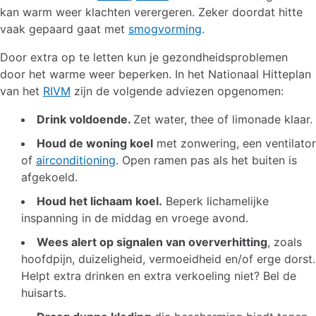
kan warm weer klachten verergeren. Zeker doordat hitte
vaak gepaard gaat met
smogvorming
.
Door extra op te letten kun je gezondheidsproblemen
door het warme weer beperken. In het Nationaal Hitteplan
van het
RIVM
zijn de volgende adviezen opgenomen:
Drink voldoende.
Zet water, thee of limonade klaar.
Houd de woning koel
met zonwering, een ventilator
of
airconditioning
. Open ramen pas als het buiten is
afgekoeld.
Houd het lichaam koel.
Beperk lichamelijke
inspanning in de middag en vroege avond.
Wees alert op signalen van oververhitting
, zoals
hoofdpijn, duizeligheid, vermoeidheid en/of erge dorst.
Helpt extra drinken en extra verkoeling niet? Bel de
huisarts.