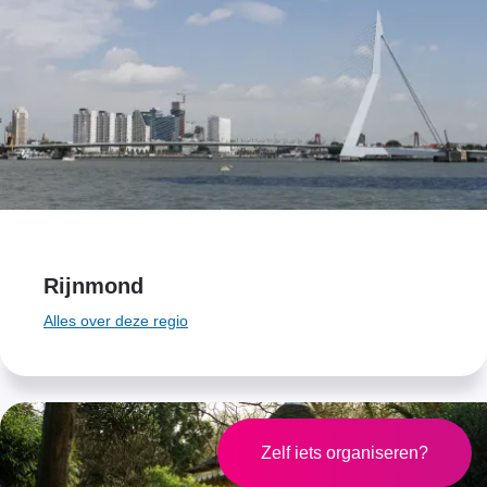
Rijnmond
Alles over deze regio
Zelf iets organiseren?