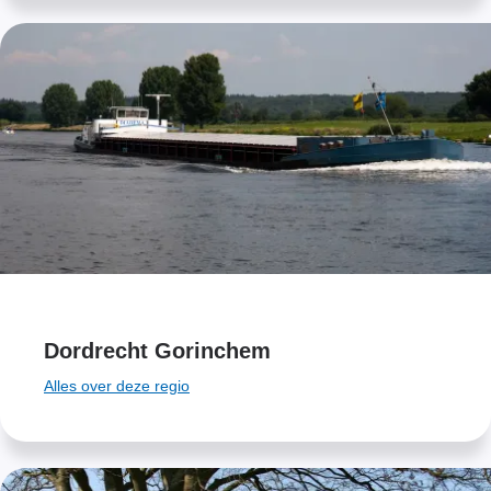
Dordrecht Gorinchem
Alles over deze regio