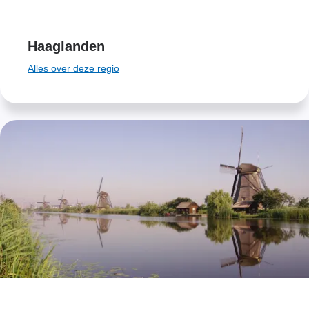
Haaglanden
Alles over deze regio