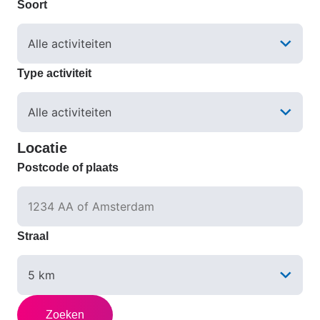
Soort
Type activiteit
Locatie
Postcode of plaats
Straal
Zoeken