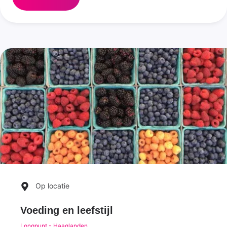
Op locatie
Voeding en leefstijl
Longpunt - Haaglanden