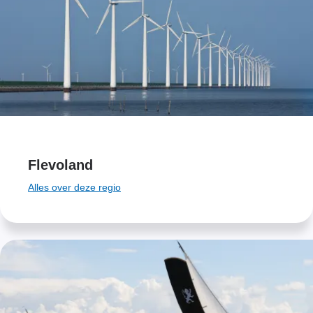
Flevoland
Alles over deze regio