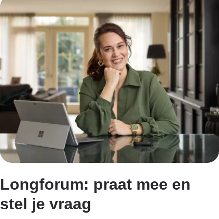
Longforum: praat mee en
stel je vraag