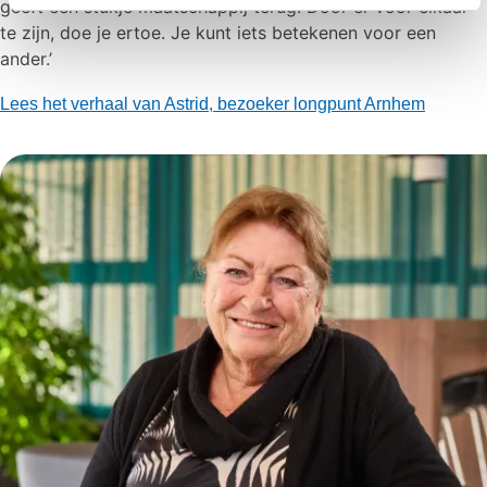
geeft een stukje maatschappij terug. Door er voor elkaar
te zijn, doe je ertoe. Je kunt iets betekenen voor een
ander.’
Lees het verhaal van Astrid, bezoeker longpunt Arnhem