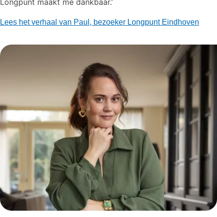
Longpunt maakt me dankbaar.’
Lees het verhaal van Paul, bezoeker Longpunt Eindhoven