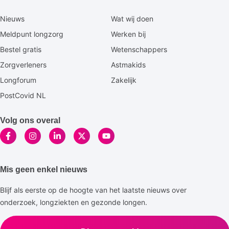
Secundaire
Nieuws
Wat wij doen
footermenu
Meldpunt longzorg
Werken bij
Bestel gratis
Wetenschappers
Zorgverleners
Astmakids
Longforum
Zakelijk
PostCovid NL
Volg ons overal
Mis geen enkel nieuws
Blijf als eerste op de hoogte van het laatste nieuws over
onderzoek, longziekten en gezonde longen.