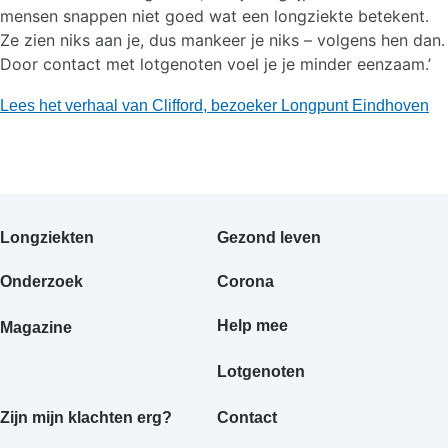
mensen snappen niet goed wat een longziekte betekent.
Ze zien niks aan je, dus mankeer je niks – volgens hen dan.
Door contact met lotgenoten voel je je minder eenzaam.’
Lees het verhaal van Clifford, bezoeker Longpunt Eindhoven
Primair
Longziekten
Gezond leven
footermenu
Onderzoek
Corona
Help mee
Magazine
Lotgenoten
Zijn mijn klachten erg?
Contact