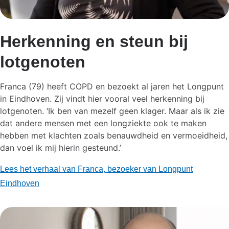
Herkenning en steun bij
lotgenoten
Franca (79) heeft COPD en bezoekt al jaren het Longpunt
in Eindhoven. Zij vindt hier vooral veel herkenning bij
lotgenoten. ‘Ik ben van mezelf geen klager. Maar als ik zie
dat andere mensen met een longziekte ook te maken
hebben met klachten zoals benauwdheid en vermoeidheid,
dan voel ik mij hierin gesteund.’
Lees het verhaal van Franca, bezoeker van Longpunt
Eindhoven