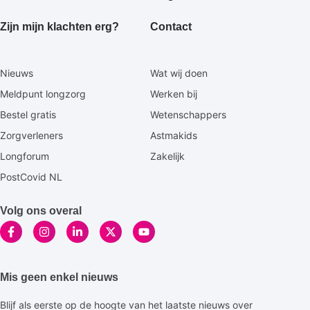
Zijn mijn klachten erg?
Contact
Secundaire
Nieuws
Wat wij doen
footermenu
Meldpunt longzorg
Werken bij
Bestel gratis
Wetenschappers
Zorgverleners
Astmakids
Longforum
Zakelijk
PostCovid NL
Volg ons overal
Mis geen enkel nieuws
Blijf als eerste op de hoogte van het laatste nieuws over