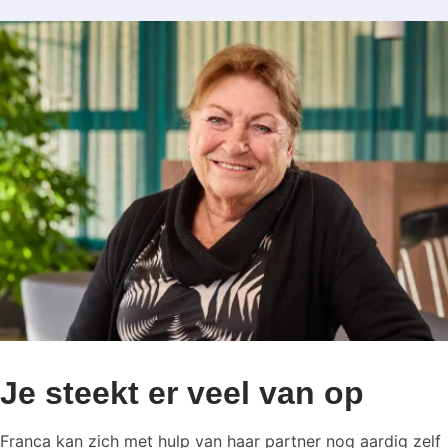
Je steekt er veel van op
Franca kan zich met hulp van haar partner nog aardig zelf