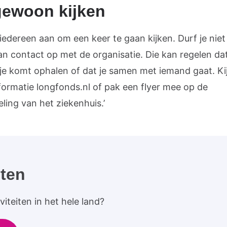
gewoon kijken
 iedereen aan om een keer te gaan kijken. Durf je niet 
n contact op met de organisatie. Die kan regelen da
je komt ophalen of dat je samen met iemand gaat. Ki
formatie longfonds.nl of pak een flyer mee op de
ling van het ziekenhuis.’
iten
iteiten in het hele land?