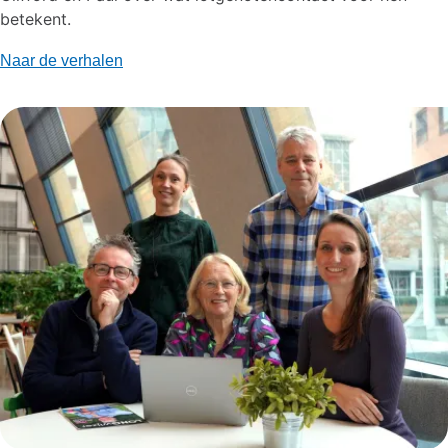
betekent.
Naar de verhalen