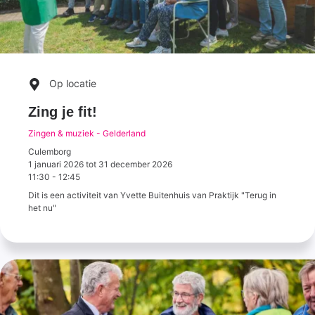
Op locatie
Zing je fit!
Zingen & muziek - Gelderland
Culemborg
1 januari 2026
tot
31 december 2026
11:30
-
12:45
Dit is een activiteit van Yvette Buitenhuis van Praktijk "Terug in
het nu"