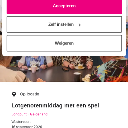
linksonder elke pagina. De lijst met partners is te vinden
Accepteren
in het tabblad “details”.
Zelf instellen
Weigeren
Op locatie
Lotgenotenmiddag met een spel
Longpunt - Gelderland
Westervoort
16 september 2026