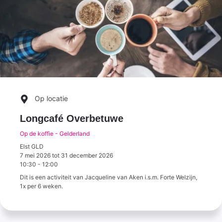
Op locatie
Longcafé Overbetuwe
Op de koffie - Gelderland
Elst GLD
7 mei 2026
tot
31 december 2026
10:30
-
12:00
Dit is een activiteit van Jacqueline van Aken i.s.m. Forte Welzijn,
1x per 6 weken.