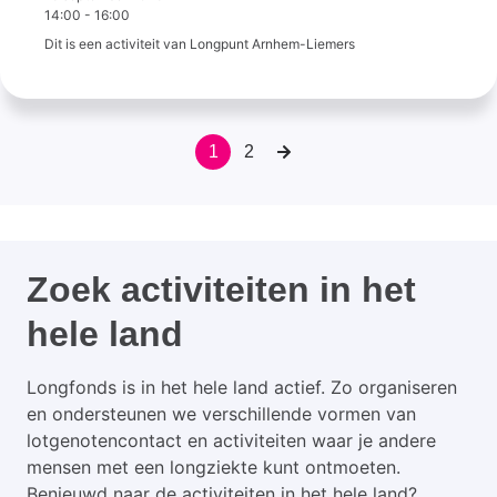
14:00
-
16:00
Dit is een activiteit van Longpunt Arnhem-Liemers
1
2
Paginering
Huidige
Page
Volgende
pagina
pagina
Zoek activiteiten in het
hele land
Longfonds is in het hele land actief. Zo organiseren
en ondersteunen we verschillende vormen van
lotgenotencontact en activiteiten waar je andere
mensen met een longziekte kunt ontmoeten.
Benieuwd naar de activiteiten in het hele land?