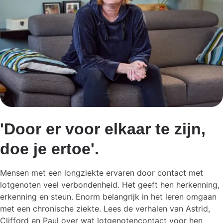
'Door er voor elkaar te zijn,
doe je ertoe'.
Mensen met een longziekte ervaren door contact met
lotgenoten veel verbondenheid. Het geeft hen herkenning,
erkenning en steun.
Enorm belangrijk in het leren omgaan
met een chronische ziekte.
Lees de verhalen van Astrid,
Clifford en Paul over wat lotgenotencontact voor hen