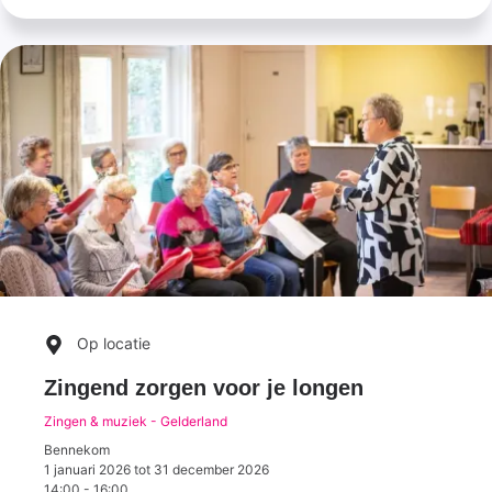
Op locatie
Zingend zorgen voor je longen
Zingen & muziek - Gelderland
Bennekom
1 januari 2026
tot
31 december 2026
14:00
-
16:00