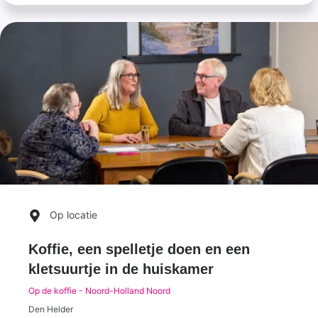
Op locatie
Koffie, een spelletje doen en een
kletsuurtje in de huiskamer
Op de koffie - Noord-Holland Noord
Den Helder