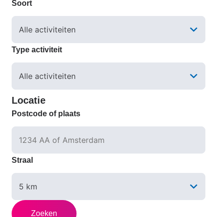
Soort
Type activiteit
Locatie
Postcode of plaats
Straal
Zoeken