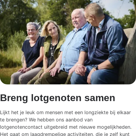
Breng lotgenoten samen
Lijkt het je leuk om mensen met een longziekte bij elkaar
te brengen? We hebben ons aanbod van
lotgenotencontact uitgebreid met nieuwe mogelijkheden.
Het gaat om laagdrempelige activiteiten, die je zelf kunt