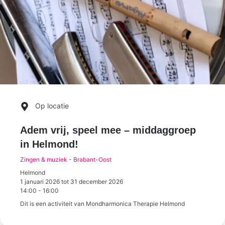
Op locatie
Adem vrij, speel mee – middaggroep
in Helmond!
Zingen & muziek - Brabant-Oost
Helmond
1 januari 2026
tot
31 december 2026
14:00
-
16:00
Dit is een activiteit van Mondharmonica Therapie Helmond