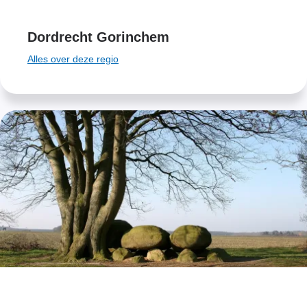
Dordrecht Gorinchem
Alles over deze regio