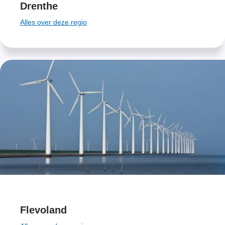
Drenthe
Alles over deze regio
Flevoland