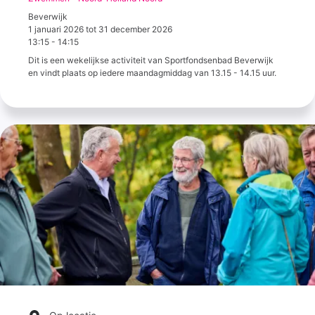
Beverwijk
1 januari 2026
tot
31 december 2026
13:15
-
14:15
Dit is een wekelijkse activiteit van Sportfondsenbad Beverwijk
en vindt plaats op iedere maandagmiddag van 13.15 - 14.15 uur.