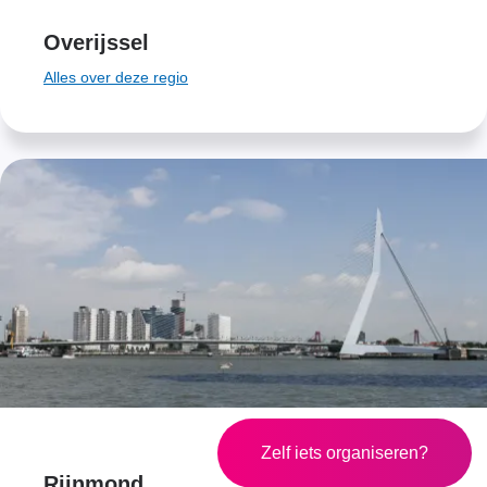
Overijssel
Alles over deze regio
Zelf iets organiseren?
Rijnmond