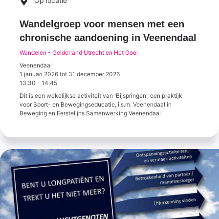
Op locatie
Wandelgroep voor mensen met een
chronische aandoening in Veenendaal
Wandelen - Gelderland Utrecht en Het Gooi
Veenendaal
1 januari 2026
tot
31 december 2026
13:30
-
14:45
Dit is een wekelijkse activiteit van 'Bijspringen', een praktijk
voor Sport- en Bewegingseducatie, i.s.m. Veenendaal in
Beweging en Eerstelijns Samenwerking Veenendaal