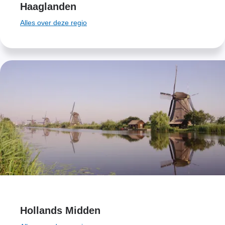
Haaglanden
Alles over deze regio
Hollands Midden