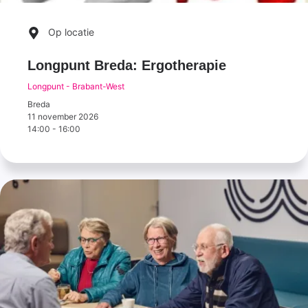
Op locatie
Longpunt Breda: Ergotherapie
Longpunt - Brabant-West
Breda
11 november 2026
14:00
-
16:00