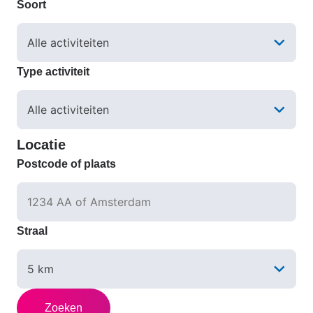
Soort
Type activiteit
Locatie
Postcode of plaats
Straal
Zoeken