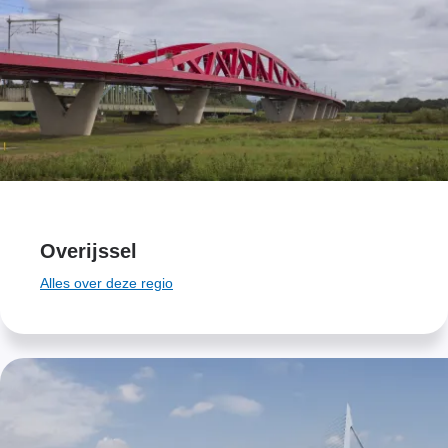
Overijssel
Alles over deze regio