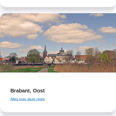
Brabant, Oost
Alles over deze regio