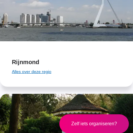
Rijnmond
Alles over deze regio
Zelf iets organiseren?