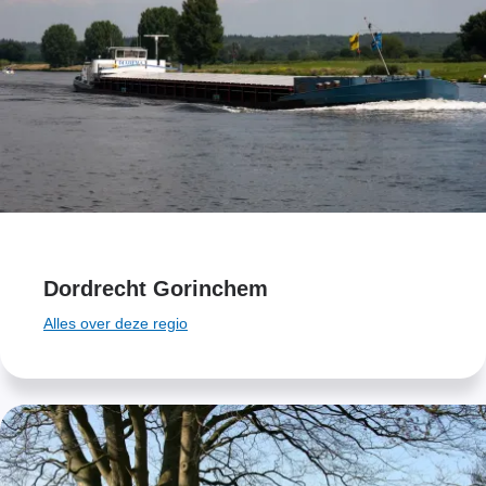
Dordrecht Gorinchem
Alles over deze regio