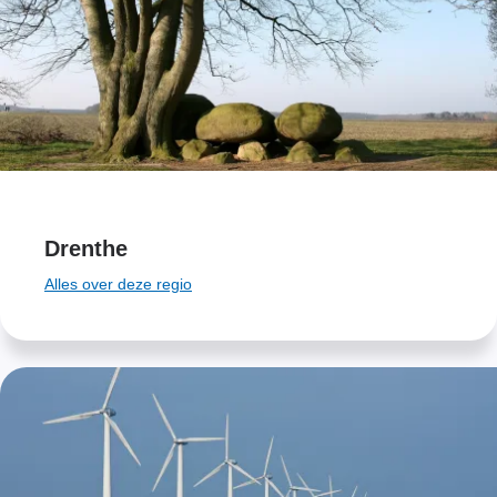
Drenthe
Alles over deze regio