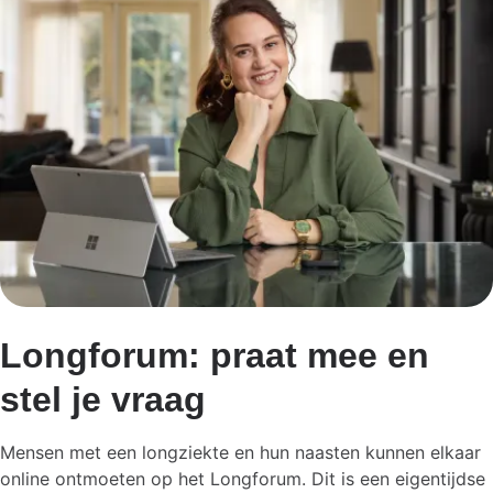
Longforum: praat mee en
stel je vraag
Mensen met een longziekte en hun naasten kunnen elkaar
online ontmoeten op het Longforum. Dit is een eigentijdse