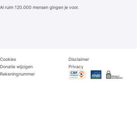
Al ruim 120.000 mensen gingen je voor.
Disclaimer
Logomenu
Cookies
Disclaimer
menu
Donatie wijzigen
Privacy
Rekeningnummer