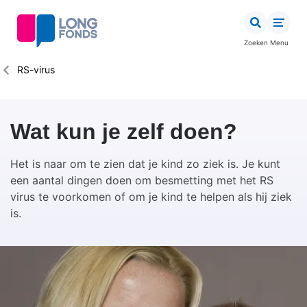
Overslaan
en
naar
Zoeken
Menu
de
inhoud
Kruimelpad
RS-virus
gaan
Wat kun je zelf doen?
Het is naar om te zien dat je kind zo ziek is. Je kunt
een aantal dingen doen om besmetting met het RS
virus te voorkomen of om je kind te helpen als hij ziek
is.