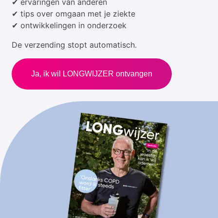
✔ ervaringen van anderen
✔ tips over omgaan met je ziekte
✔ ontwikkelingen in onderzoek
De verzending stopt automatisch.
Ja, ik wil LONGWIJZER ontvangen