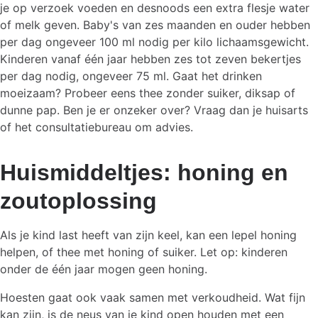
je op verzoek voeden en desnoods een extra flesje water
of melk geven. Baby's van zes maanden en ouder hebben
per dag ongeveer 100 ml nodig per kilo lichaamsgewicht.
Kinderen vanaf één jaar hebben zes tot zeven bekertjes
per dag nodig, ongeveer 75 ml. Gaat het drinken
moeizaam? Probeer eens thee zonder suiker, diksap of
dunne pap. Ben je er onzeker over? Vraag dan je huisarts
of het consultatiebureau om advies.
Huismiddeltjes: honing en
zoutoplossing
Als je kind last heeft van zijn keel, kan een lepel honing
helpen, of thee met honing of suiker. Let op: kinderen
onder de één jaar mogen geen honing.
Hoesten gaat ook vaak samen met verkoudheid. Wat fijn
kan zijn, is de neus van je kind open houden met een