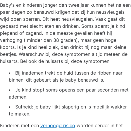
Baby's en kinderen jonger dan twee jaar kunnen het na een
paar dagen zo benauwd krijgen dat zij hun neusvleugels
wijd open sperren. Dit heet neusvleugelen. Vaak gaat dit
gepaard met slecht eten en drinken. Soms ademt je kind
piepend of zagend. In de meeste gevallen heeft hij
verhoging ( minder dan 38 graden), maar geen hoge
koorts. Is je kind heel ziek, dan drinkt hij nog maar kleine
beetjes. Waarschuw bij deze symptomen altijd meteen de
huisarts. Bel ook de huisarts bij deze symptomen:
Bij inademen trekt de huid tussen de ribben naar
binnen, dit gebeurt als je baby benauwd is.
Je kind stopt soms opeens een paar seconden met
ademen.
Sufheid: je baby lijkt slaperig en is moeilijk wakker
te maken.
Kinderen met een
verhoogd risico
worden eerder in het