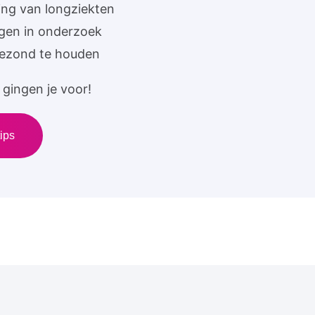
ing van longziekten
ngen in onderzoek
gezond te houden
gingen je voor!
ips