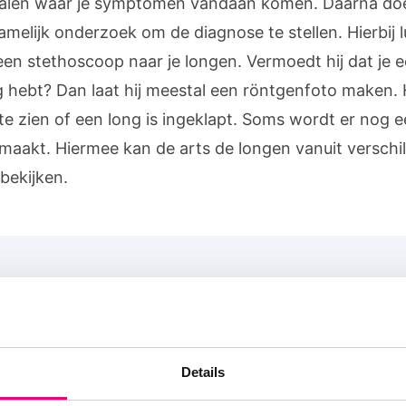
alen waar je symptomen vandaan komen. Daarna doe
amelijk onderzoek om de diagnose te stellen. Hierbij l
een stethoscoop naar je longen. Vermoedt hij dat je 
g hebt? Dan laat hij meestal een röntgenfoto maken. 
 te zien of een long is ingeklapt. Soms wordt er nog 
maakt. Hiermee kan de arts de longen vanuit verschi
bekijken.
op Longforum
r acute longziekten.
Details