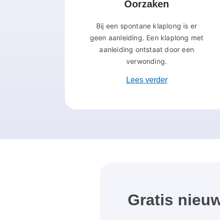
Oorzaken
Bij een spontane klaplong is er
geen aanleiding. Een klaplong met
aanleiding ontstaat door een
verwonding.
Lees verder
Gratis nieuw