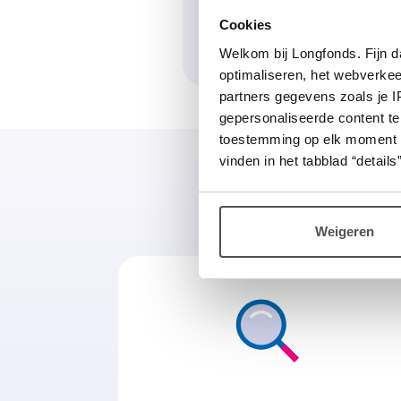
Naar longforum.nl
Cookies
Welkom bij Longfonds. Fijn d
optimaliseren, het webverke
partners gegevens zoals je 
gepersonaliseerde content te
toestemming op elk moment wij
vinden in het tabblad “details”
Weigeren