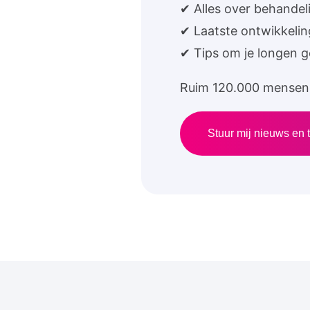
✔ Alles over behandel
✔ Laatste ontwikkeli
✔ Tips om je longen 
Ruim 120.000 mensen 
Stuur mij nieuws en t