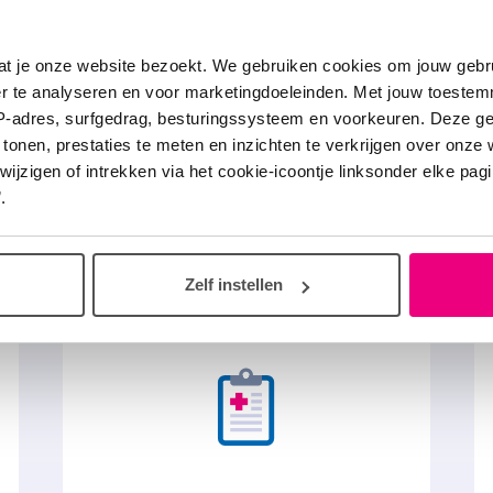
at je onze website bezoekt. We gebruiken cookies om jouw gebru
er te analyseren en voor marketingdoeleinden. Met jouw toeste
IP-adres, surfgedrag, besturingssysteem en voorkeuren. Deze 
 tonen, prestaties te meten en inzichten te verkrijgen over onze
zigen of intrekken via het cookie-icoontje linksonder elke pagina
.
Meer over een klaplon
Zelf instellen