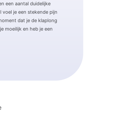
en een aantal duidelijke
voel je een stekende pijn
moment dat je de klaplong
je moeilijk en heb je een
e