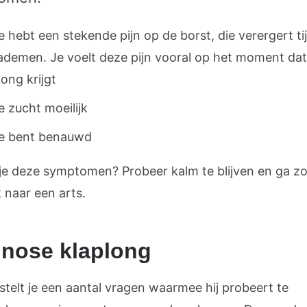
e hebt een stekende pijn op de borst, die verergert ti
ademen. Je voelt deze pijn vooral op het moment dat
long krijgt
e zucht moeilijk
e bent benauwd
je deze symptomen? Probeer kalm te blijven en ga zo
 naar een arts.
nose klaplong
stelt je een aantal vragen waarmee hij probeert te