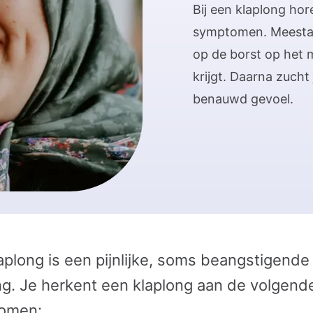
Bij een klaplong hor
symptomen. Meestal 
op de borst op het 
krijgt. Daarna zucht 
benauwd gevoel.
aplong is een pijnlijke, soms beangstigende
ng. Je herkent een klaplong aan de volgend
omen: