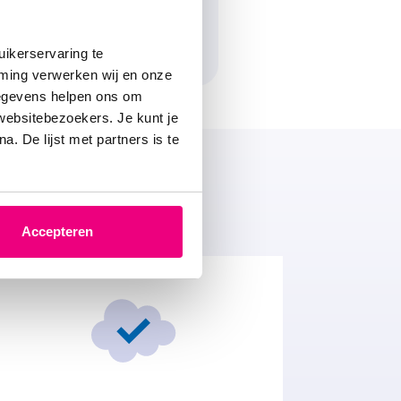
ikerservaring te
mming verwerken wij en onze
gegevens helpen ons om
 websitebezoekers. Je kunt je
. De lijst met partners is te
g
Accepteren