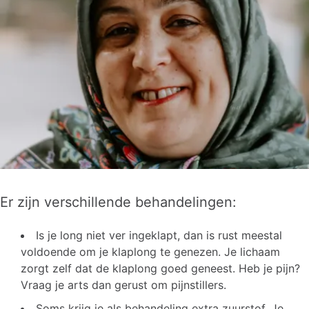
Er zijn verschillende behandelingen:
Is je long niet ver ingeklapt, dan is rust meestal
voldoende om je klaplong te genezen. Je lichaam
zorgt zelf dat de klaplong goed geneest. Heb je pijn?
Vraag je arts dan gerust om pijnstillers.
Soms krijg je als behandeling extra zuurstof. Je