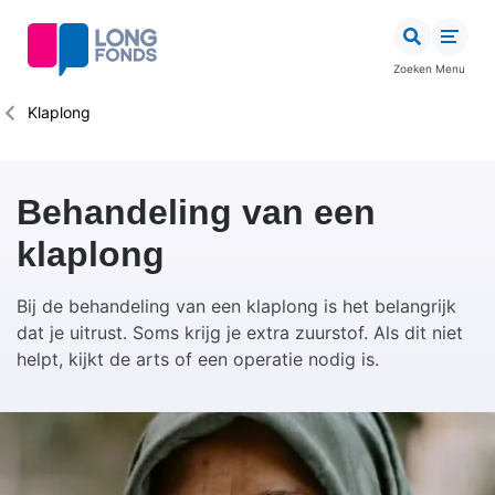
Overslaan
en
naar
Zoeken
Menu
de
inhoud
Kruimelpad
Klaplong
gaan
Behandeling van een
klaplong
Bij de behandeling van een klaplong is het belangrijk
dat je uitrust. Soms krijg je extra zuurstof. Als dit niet
helpt, kijkt de arts of een operatie nodig is.