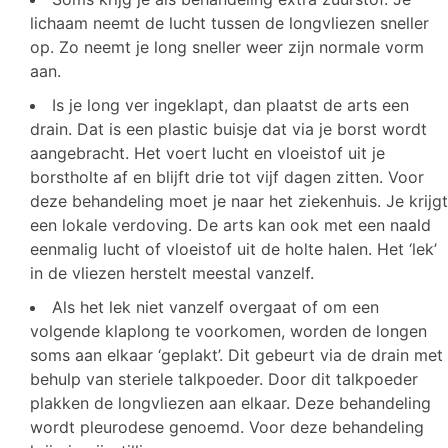
lichaam neemt de lucht tussen de longvliezen sneller
op. Zo neemt je long sneller weer zijn normale vorm
aan.
Is je long ver ingeklapt, dan plaatst de arts een
drain. Dat is een plastic buisje dat via je borst wordt
aangebracht. Het voert lucht en vloeistof uit je
borstholte af en blijft drie tot vijf dagen zitten. Voor
deze behandeling moet je naar het ziekenhuis. Je krijgt
een lokale verdoving. De arts kan ook met een naald
eenmalig lucht of vloeistof uit de holte halen. Het ‘lek’
in de vliezen herstelt meestal vanzelf.
Als het lek niet vanzelf overgaat of om een
volgende klaplong te voorkomen, worden de longen
soms aan elkaar ‘geplakt’. Dit gebeurt via de drain met
behulp van steriele talkpoeder. Door dit talkpoeder
plakken de longvliezen aan elkaar. Deze behandeling
wordt pleurodese genoemd. Voor deze behandeling