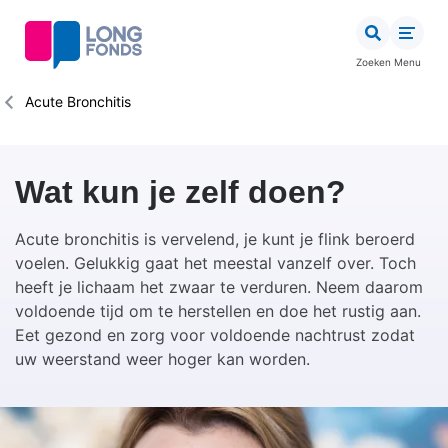
Overslaan
en
naar
Zoeken
Menu
de
inhoud
Kruimelpad
Acute Bronchitis
gaan
Wat kun je zelf doen?
Acute bronchitis is vervelend, je kunt je flink beroerd
voelen. Gelukkig gaat het meestal vanzelf over. Toch
heeft je lichaam het zwaar te verduren. Neem daarom
voldoende tijd om te herstellen en doe het rustig aan.
Eet gezond en zorg voor voldoende nachtrust zodat
uw weerstand weer hoger kan worden.