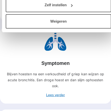
een virus.
Zelf instellen
Lees verder
Weigeren
Symptomen
Blijven hoesten na een verkoudheid of griep kan wijzen op
acute bronchitis. Een droge hoest en dan slijm ophoesten
ook.
Lees verder