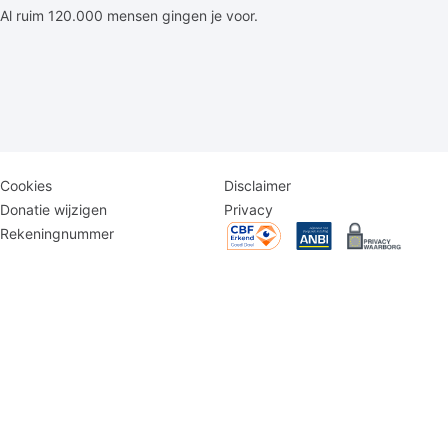
Al ruim 120.000 mensen gingen je voor.
Disclaimer
Logomenu
Cookies
Disclaimer
menu
Donatie wijzigen
Privacy
Rekeningnummer