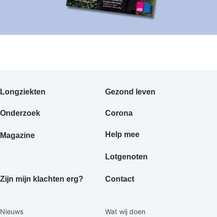
Primair
Longziekten
Gezond leven
footermenu
Onderzoek
Corona
Help mee
Magazine
Lotgenoten
Zijn mijn klachten erg?
Contact
Secundaire
Nieuws
Wat wij doen