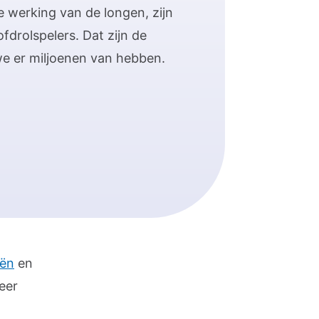
e werking van de longen, zijn
ofdrolspelers. Dat zijn de
we er miljoenen van hebben.
iën
en
eer