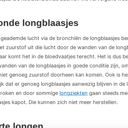
onde longblaasjes
ngeademde lucht via de bronchiën de longblaasjes ber
et zuurstof uit die lucht door de wanden van de long
ar komt het in de bloedvaatjes terecht. Het is dus be
wanden van de longblaasjes in goede conditie zijn, o
niet genoeg zuurstof doorheen kan komen. Ook is he
jk dat er genoeg longblaasjes aanwezig blijven in de 
 roken en door sommige
longziekten
gaan steeds me
sjes kapot. Die kunnen zich niet meer herstellen.
te longen