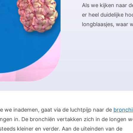
Als we kijken naar d
er heel duidelijke ho
longblaasjes, waar 
ie we inademen, gaat via de luchtpijp naar de
bronch
ongen in. De bronchiën vertakken zich in de longen w
steeds kleiner en verder. Aan de uiteinden van de