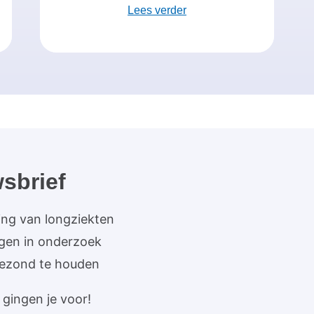
Lees verder
sbrief
ing van longziekten
ngen in onderzoek
gezond te houden
gingen je voor!