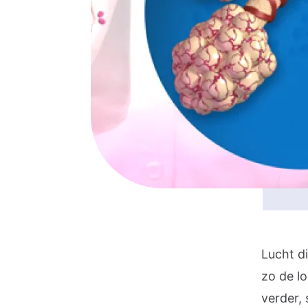
Lucht d
zo de l
verder, 