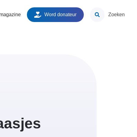
ken
 magazine
Word donateur
Zoeken
aasjes