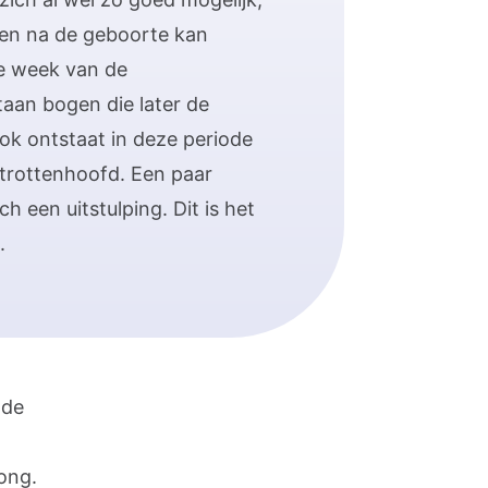
en na de geboorte kan
e week van de
aan bogen die later de
ok ontstaat in deze periode
strottenhoofd. Een paar
h een uitstulping. Dit is het
.
 de
ong.