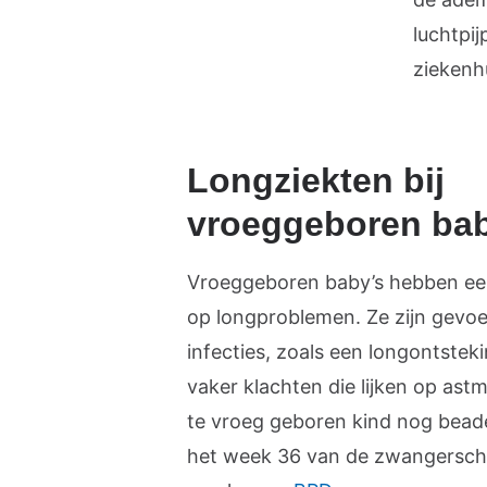
luchtpi
ziekenhu
Longziekten bij
vroeggeboren bab
Vroeggeboren baby’s hebben ee
op longproblemen. Ze zijn gevoe
infecties, zoals een longontste
vaker klachten die lijken op as
te vroeg geboren kind nog beade
het week 36 van de zwangerschap