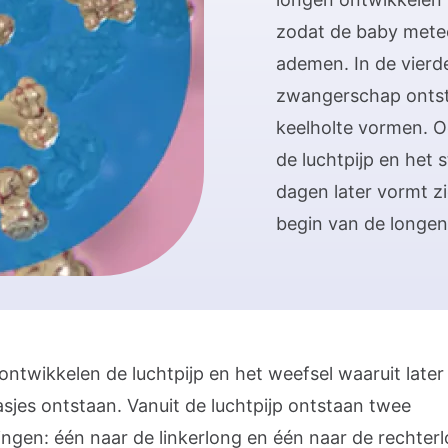
zodat de baby mete
ademen. In de vierd
zwangerschap ontst
keelholte vormen. O
de luchtpijp en het 
dagen later vormt zic
begin van de longen
ontwikkelen de luchtpijp en het weefsel waaruit later
asjes ontstaan. Vanuit de luchtpijp ontstaan twee
ingen: één naar de linkerlong en één naar de rechterl