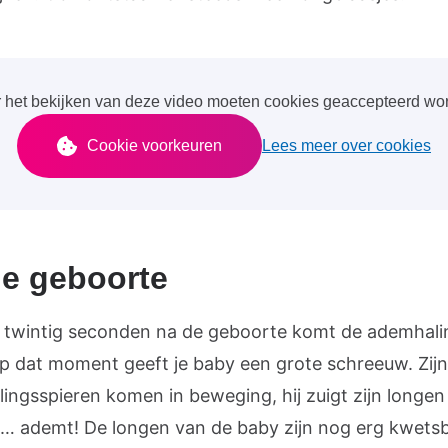
 het bekijken van deze video moeten cookies geaccepteerd wo
Cookie voorkeuren
Lees meer over cookies
e geboorte
t twintig seconden na de geboorte komt de ademhali
p dat moment geeft je baby een grote schreeuw. Zijn
ingsspieren komen in beweging, hij zuigt zijn longen
n… ademt! De longen van de baby zijn nog erg kwetsb