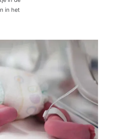
n in het