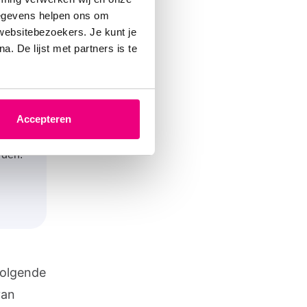
uurstof
gegevens helpen ons om
 websitebezoekers. Je kunt je
. De lijst met partners is te
s niet
Accepteren
rden.
volgende
van