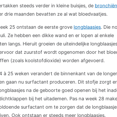
rtakken steeds verder in kleine buisjes, de
bronchië
r drie maanden bevatten ze al wat bloedvaatjes.
eek 25 ontstaan de eerste grove
longblaasjes
. Die 
uli. Ze hebben een dikke wand en er lopen al enkele
en langs. Hieruit groeien de uiteindelijke longblaasjes
ervoor dat zuurstof wordt opgenomen door het bloe
offen (zoals koolstofdioxide) worden afgevoerd.
4 à 25 weken verandert de binnenkant van de longe
len gaan nu surfactant produceren. Dit stofje zorgt e
longblaasjes na de geboorte goed openen bij het in
 dichtklappen bij het uitademen. Pas na week 28 mak
voldoende surfactant om te zorgen dat de longblaasj
ijven. Ook ontstaan er steeds meer longblaasjes.