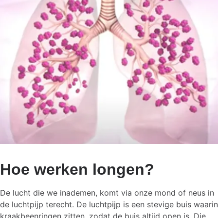
Hoe werken longen?
De lucht die we inademen, komt via onze mond of neus in
de luchtpijp terecht. De luchtpijp is een stevige buis waarin
kraakbeenringen zitten, zodat de buis altijd open is. Die