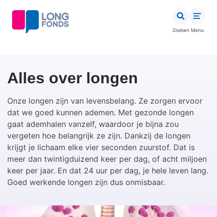
Overslaan
en
naar
Zoeken
Menu
de
inhoud
gaan
Alles over longen
Onze longen zijn van levensbelang. Ze zorgen ervoor
dat we goed kunnen ademen. Met gezonde longen
gaat ademhalen vanzelf, waardoor je bijna zou
vergeten hoe belangrijk ze zijn. Dankzij de longen
krijgt je lichaam elke vier seconden zuurstof. Dat is
meer dan twintigduizend keer per dag, of acht miljoen
keer per jaar. En dat 24 uur per dag, je hele leven lang.
Goed werkende longen zijn dus onmisbaar.