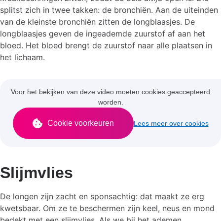
splitst zich in twee takken: de bronchiën. Aan de uiteinden
van de kleinste bronchiën zitten de longblaasjes. De
longblaasjes geven de ingeademde zuurstof af aan het
bloed. Het bloed brengt de zuurstof naar alle plaatsen in
het lichaam.
Voor het bekijken van deze video moeten cookies geaccepteerd
worden.
Cookie voorkeuren
Lees meer over cookies
Slijmvlies
De longen zijn zacht en sponsachtig: dat maakt ze erg
kwetsbaar. Om ze te beschermen zijn keel, neus en mond
bedekt met een slijmvlies. Als we bij het ademen