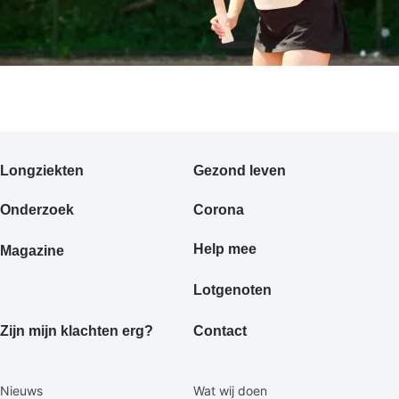
Primair
Longziekten
Gezond leven
footermenu
Onderzoek
Corona
Help mee
Magazine
Lotgenoten
Zijn mijn klachten erg?
Contact
Secundaire
Nieuws
Wat wij doen