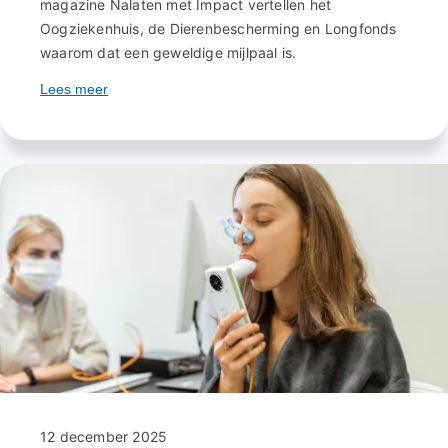
magazine Nalaten met Impact vertellen het
Oogziekenhuis, de Dierenbescherming en Longfonds
waarom dat een geweldige mijlpaal is.
Lees meer
over
Vuurwerkvrij
komt
dichterbij
12 december 2025