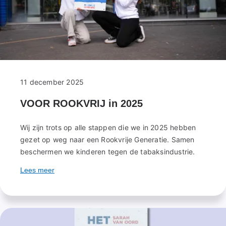
ziekenhuis
11 december 2025
VOOR ROOKVRIJ in 2025
Wij zijn trots op alle stappen die we in 2025 hebben
gezet op weg naar een Rookvrije Generatie. Samen
beschermen we kinderen tegen de tabaksindustrie.
Lees meer
over
VOOR
ROOKVRIJ
in
2025