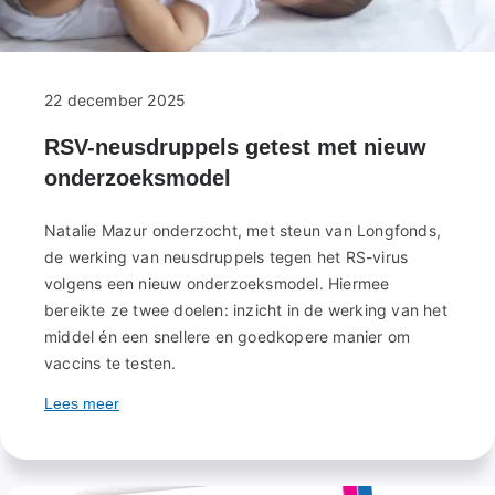
22 december 2025
RSV-neusdruppels getest met nieuw
onderzoeksmodel
Natalie Mazur onderzocht, met steun van Longfonds,
de werking van neusdruppels tegen het RS-virus
volgens een nieuw onderzoeksmodel. Hiermee
bereikte ze twee doelen: inzicht in de werking van het
middel én een snellere en goedkopere manier om
vaccins te testen.
Lees meer
over
RSV-
neusdruppels
getest