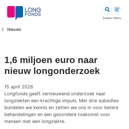
Overslaan
en
naar
Zoeken
Menu
de
inhoud
Kruimelpad
Nieuws
gaan
1,6 miljoen euro naar
nieuw longonderzoek
15 april 2026
Longfonds geeft vernieuwend onderzoek naar
longziekten een krachtige impuls. Met drie subsidies
bundelen we kennis en zetten we ons in voor betere
behandelingen en een gezondere toekomst voor
mensen met een longziekte.