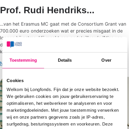
Prof. Rudi Hendriks...
...van het Erasmus MC gaat met de Consortium Grant van
700.000 euro onderzoeken wat er precies misgaat in de
longen bij astma. Hij maakt een gedetailleerde ‘Atlas van
de Long’ om uiteindelijk ernstige astmaklachten beter te
kunnen behandelen.
Toestemming
Details
Over
Naar het onderzoek
Cookies
Welkom bij Longfonds. Fijn dat je onze website bezoekt.
We gebruiken cookies om jouw gebruikerservaring te
optimaliseren, het webverkeer te analyseren en voor
marketingdoeleinden. Met jouw toestemming verwerken
wij en onze partners gegevens zoals je IP-adres,
surfgedrag, besturingssysteem en voorkeuren. Deze