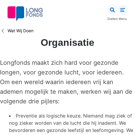
Overslaan
en
naar
Zoeken
Menu
de
inhoud
Kruimelpad
Wat Wij Doen
gaan
Organisatie
Longfonds maakt zich hard voor gezonde
longen, voor gezonde lucht, voor iedereen.
Om een wereld waarin iedereen vrij kan
ademen mogelijk te maken, werken wij aan de
volgende drie pijlers:
Preventie als logische keuze. Niemand mag ziek of
nog zieker worden van de lucht die hij inademt. We
bevorderen een gezonde leefstijl en leefomgeving. We