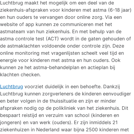
Luchtbrug maakt het mogelijk om een deel van de
ziekenhuis-afspraken voor kinderen met astma (6-18 jaar)
en hun ouders te vervangen door online zorg. Via een
website of app kunnen ze communiceren met het
astmateam van hun ziekenhuis. En met behulp van de
astma controle test (ACT) wordt in de gaten gehouden of
de astmaklachten voldoende onder controle zijn. Deze
online monitoring met vragenlijsten scheelt veel tijd en
energie voor kinderen met astma en hun ouders. Ook
kunnen ze het astma-behandelplan en actieplan bij
klachten checken.
Luchtbrug
voorziet duidelijk in een behoefte. Dankzij
Luchtbrug kunnen zorgverleners de kinderen eenvoudiger
en beter volgen in de thuissituatie en zijn er minder
afspraken nodig op de polikliniek van het ziekenhuis. Dit
bespaart reistijd en verzuim van school (kinderen en
jongeren) en van werk (ouders). Er zijn inmiddels 21
ziekenhuizen in Nederland waar bijna 2500 kinderen met