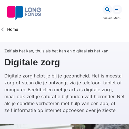
Overslaan
en
naar
Zoeken
Menu
de
inhoud
Kruimelpad
Home
gaan
Zelf als het kan, thuis als het kan en digitaal als het kan
Digitale zorg
Digitale zorg helpt je bij je gezondheid. Het is meestal
zorg of steun die je ontvangt via je telefoon, tablet of
computer. Beeldbellen met je arts is digitale zorg,
maar ook zelf je saturatie bijhouden valt hieronder. Net
als je conditie verbeteren met hulp van een app, of
zelf informatie op internet opzoeken over je ziekte.