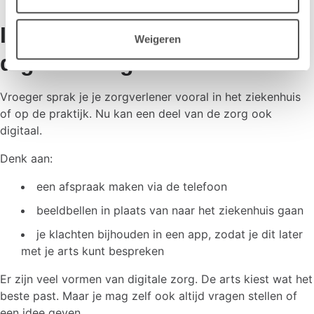
Ik en mijn zorgverlener en
Weigeren
digitale zorg
Vroeger sprak je je zorgverlener vooral in het ziekenhuis
of op de praktijk. Nu kan een deel van de zorg ook
digitaal.
Denk aan:
een afspraak maken via de telefoon
beeldbellen in plaats van naar het ziekenhuis gaan
je klachten bijhouden in een app, zodat je dit later
met je arts kunt bespreken
Er zijn veel vormen van digitale zorg. De arts kiest wat het
beste past. Maar je mag zelf ook altijd vragen stellen of
een idee geven.