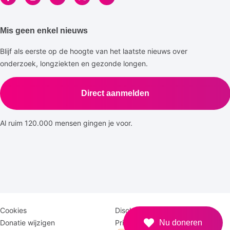
Mis geen enkel nieuws
Blijf als eerste op de hoogte van het laatste nieuws over
onderzoek, longziekten en gezonde longen.
Direct aanmelden
Al ruim 120.000 mensen gingen je voor.
Disclaimer
Logomenu
Cookies
Disclaimer
menu
Donatie wijzigen
Privacy
Nu doneren