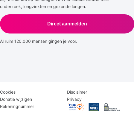
onderzoek, longziekten en gezonde longen.
Direct aanmelden
Al ruim 120.000 mensen gingen je voor.
Disclaimer
Logomenu
Cookies
Disclaimer
menu
Donatie wijzigen
Privacy
Rekeningnummer