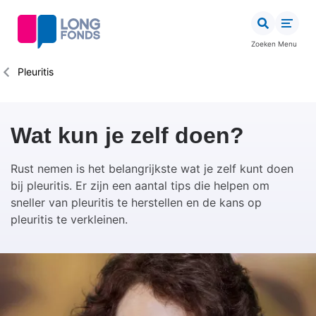
Overslaan
en
naar
Zoeken
Menu
de
inhoud
Kruimelpad
Pleuritis
gaan
Wat kun je zelf doen?
Rust nemen is het belangrijkste wat je zelf kunt doen
bij pleuritis. Er zijn een aantal tips die helpen om
sneller van pleuritis te herstellen en de kans op
pleuritis te verkleinen.