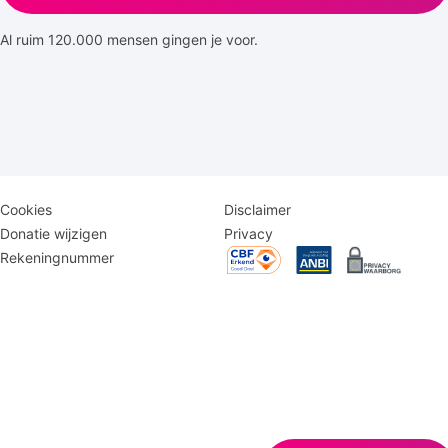
Al ruim 120.000 mensen gingen je voor.
Disclaimer
Logomenu
Cookies
Disclaimer
menu
Donatie wijzigen
Privacy
Rekeningnummer