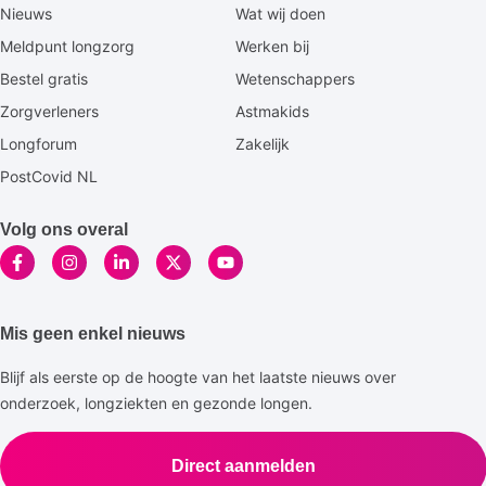
Secundaire
Nieuws
Wat wij doen
footermenu
Meldpunt longzorg
Werken bij
Bestel gratis
Wetenschappers
Zorgverleners
Astmakids
Longforum
Zakelijk
PostCovid NL
Volg ons overal
Mis geen enkel nieuws
Blijf als eerste op de hoogte van het laatste nieuws over
onderzoek, longziekten en gezonde longen.
Direct aanmelden