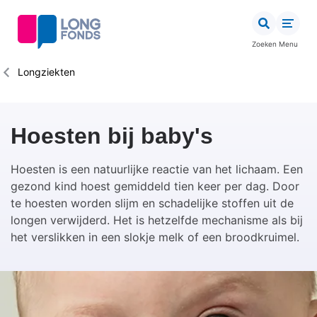
Overslaan
en
naar
Zoeken
Menu
de
inhoud
Kruimelpad
Longziekten
gaan
Hoesten bij baby's
Hoesten is een natuurlijke reactie van het lichaam. Een
gezond kind hoest gemiddeld tien keer per dag. Door
te hoesten worden slijm en schadelijke stoffen uit de
longen verwijderd. Het is hetzelfde mechanisme als bij
het verslikken in een slokje melk of een broodkruimel.